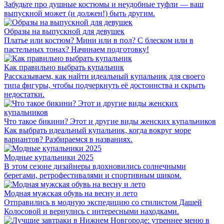
Забудьте про душные костюмы и неудобные туфли — ваш
выпускной может (и должен!) быть другим.
Образы на выпускной для девушек
Платье или костюм? Мини или в пол? С блеском или в
пастельных тонах? Начинаем подготовку!
Как правильно выбрать купальник
Рассказываем, как найти идеальный купальник для своего
типа фигуры, чтобы подчеркнуть её достоинства и скрыть
недостатки.
‎Что такое бикини?‎ Этот и другие виды женских купальников
Как выбрать идеальный купальник, когда вокруг море
вариантов? Разбираемся в названиях.
Модные купальники 2025
В этом сезоне дизайнеры вдохновились солнечными
берегами, ретрофестивалями и спортивным шиком.
Модная мужская обувь на весну и лето
Отправились в модную экспедицию со стилистом Дашей
Колосовой и вернулись с интересными находками.