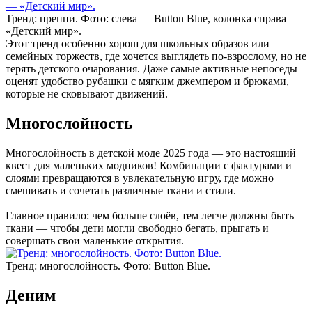
Тренд: преппи. Фото: слева — Button Blue, колонка справа —
«Детский мир».
Этот тренд особенно хорош для школьных образов или
семейных торжеств, где хочется выглядеть по-взрослому, но не
терять детского очарования. Даже самые активные непоседы
оценят удобство рубашки с мягким джемпером и брюками,
которые не сковывают движений.
Многослойность
Многослойность в детской моде 2025 года — это настоящий
квест для маленьких модников! Комбинации с фактурами и
слоями превращаются в увлекательную игру, где можно
смешивать и сочетать различные ткани и стили.
Главное правило: чем больше слоёв, тем легче должны быть
ткани — чтобы дети могли свободно бегать, прыгать и
совершать свои маленькие открытия.
Тренд: многослойность. Фото: Button Blue.
Деним