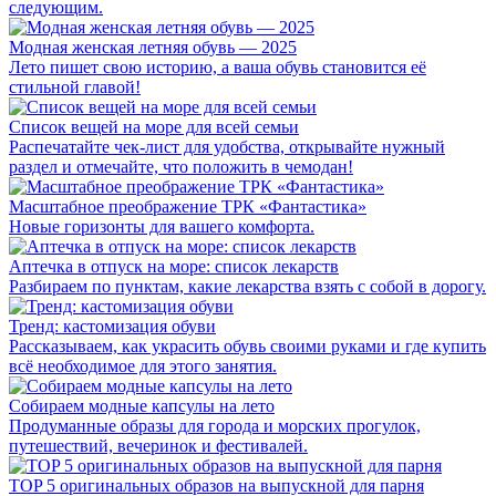
следующим.
Модная женская летняя обувь — 2025
Лето пишет свою историю, а ваша обувь становится её
стильной главой!
Список вещей на море для всей семьи
Распечатайте чек-лист для удобства, открывайте нужный
раздел и отмечайте, что положить в чемодан!
Масштабное преображение ТРК «Фантастика»
Новые горизонты для вашего комфорта.
Аптечка в отпуск на море: список лекарств
Разбираем по пунктам, какие лекарства взять с собой в дорогу.
Тренд: кастомизация обуви
Рассказываем, как украсить обувь своими руками и где купить
всё необходимое для этого занятия.
Собираем модные капсулы на лето
Продуманные образы для города и морских прогулок,
путешествий, вечеринок и фестивалей.
TOP 5 оригинальных образов на выпускной для парня