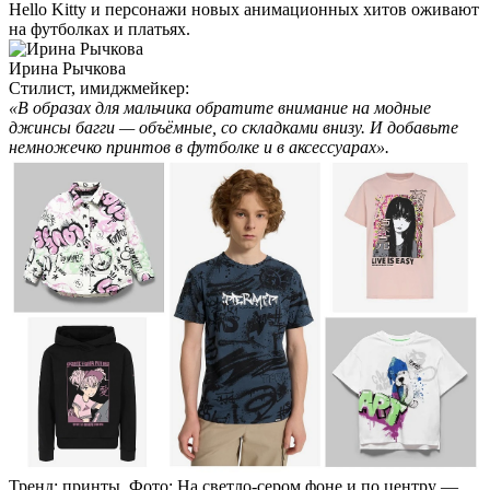
Hello Kitty и персонажи новых анимационных хитов оживают
на футболках и платьях.
Ирина Рычкова
Стилист, имиджмейкер:
«В образах для мальчика обратите внимание на модные
джинсы багги — объёмные, со складками внизу. И добавьте
немножечко принтов в футболке и в аксессуарах».
Тренд: принты. Фото: На светло-сером фоне и по центру —