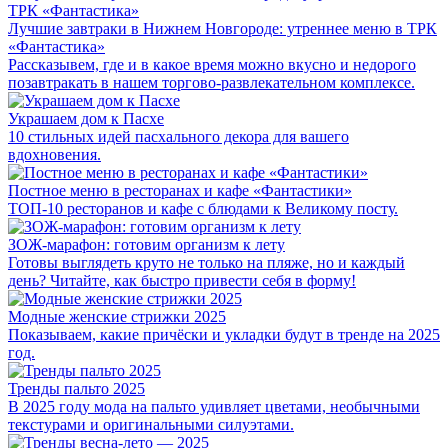
Лучшие завтраки в Нижнем Новгороде: утреннее меню в ТРК
«Фантастика»
Рассказывем, где и в какое время можно вкусно и недорого
позавтракать в нашем торгово-развлекательном комплексе.
Украшаем дом к Пасхе
10 стильных идей пасхального декора для вашего
вдохновения.
Постное меню в ресторанах и кафе «Фантастики»
ТОП-10 ресторанов и кафе с блюдами к Великому посту.
ЗОЖ-марафон: готовим организм к лету
Готовы выглядеть круто не только на пляже, но и каждый
день? Читайте, как быстро привести себя в форму!
Модные женские стрижки 2025
Показываем, какие причёски и укладки будут в тренде на 2025
год.
Тренды пальто 2025
В 2025 году мода на пальто удивляет цветами, необычными
текстурами и оригинальными силуэтами.