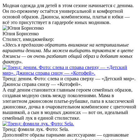
Модная одежда для детей в этом сезоне начинается с денима.
Он по-прежнему остаётся универсальной и комфортной
основой образов. Джинсы, комбинезоны, платья и юбки —
всё это присутствует в гардеробе юных модников.
Юлия Борисенко
Стилист, имиджмейкер:
«Здесь я предлагаю обратить внимание на нетривиальные
варианты денима. Мы можем выбирать трикотаж в цвете
джинсы — он очень разбавит общий образ и добавит новых
фактур».
Тренд: деним. Фото: слева и справа сверху — «Детский мир».
Джинсы справа снизу — «Котофей».
А ещё деним становится главным героем семейных образов,
создавая модную связь между поколениями. Мама в
элегантном джинсовом платье-рубашке, папа в классической
джинсовке, дочка в очаровательном комбинезоне с цветочной
вышивкой, а сын в модных джинсах — вот он, идеальный
семейный лук в единой стилистике.
Тренд: фэмили лук. Фото: Sela.
Дополняйте образы парными аксессуарами — одинаковые