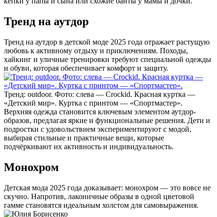
кепки у папы и сына или схожие банты у мамы и дочки.
Тренд на аутдор
Тренд на аутдор в детской моде 2025 года отражает растущую
любовь к активному отдыху и приключениям. Походы,
хайкинг и уличные тренировки требуют специальной одежды
и обуви, которая обеспечивает комфорт и защиту.
Тренд: outdoor. Фото: слева — Crockid. Красная куртка —
«Детский мир». Куртка с принтом — «Спортмастер».
Верхняя одежда становится ключевым элементом аутдор-
образов, предлагая яркие и функциональные решения. Дети и
подростки с удовольствием экспериментируют с модой,
выбирая стильные и практичные вещи, которые
подчёркивают их активность и индивидуальность.
Монохром
Детская мода 2025 года доказывает: монохром — это вовсе не
скучно. Напротив, лаконичные образы в одной цветовой
гамме становятся идеальным холстом для самовыражения.