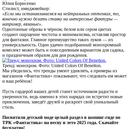
Юлия Борисенко
Стилист, имиджмейкер:
«Если мы останавливаемся на нейтральных оттенках, то,
конечно нужно делать ставку на интересные фактуры —
например, вязаные».
Однотонные образы в чёрном, белом или сером цветах
создают ощущение чистоты и минимализма, оставляя простор
для фантазии. Главное преимущество таких луков — их
универсальность. Один удачно подобранный монохромный
комплект может быть и повседневным вариантом для садика,
и праздничным образом для дня рождения.
Тренд: монохром. Фото: United Colors Of Benetton.
Мы убедились, что тренды умеют удивлять, а примеры из
магазинов «Фантастики» показывают, что следовать им может
и ваш ребёнок!
Пусть гардероб ваших детей станет источником радости и
уверенности, ведь именно в этих нарядах он встретит новые
приключения, заведёт друзей и раскроет свой уникальный
стиль.
Посвятили детской моде целый раздел в шопинг-гиде по
ТРК «Фантастика» на весну и лето 2025 года. Скачайте
бесплатно!