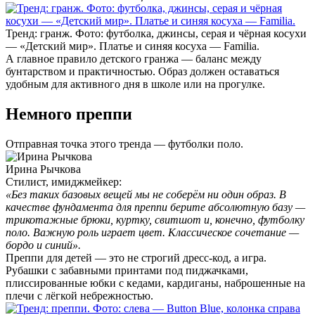
Тренд: гранж. Фото: футболка, джинсы, серая и чёрная косухи
— «Детский мир». Платье и синяя косуха — Familia.
А главное правило детского гранжа — баланс между
бунтарством и практичностью. Образ должен оставаться
удобным для активного дня в школе или на прогулке.
Немного преппи
Отправная точка этого тренда — футболки поло.
Ирина Рычкова
Стилист, имиджмейкер:
«Без таких базовых вещей мы не соберём ни один образ. В
качестве фундамента для преппи берите абсолютную базу —
трикотажные брюки, куртку, свитшот и, конечно, футболку
поло. Важную роль играет цвет. Классическое сочетание —
бордо и синий».
Преппи для детей — это не строгий дресс-код, а игра.
Рубашки с забавными принтами под пиджачками,
плиссированные юбки с кедами, кардиганы, наброшенные на
плечи с лёгкой небрежностью.