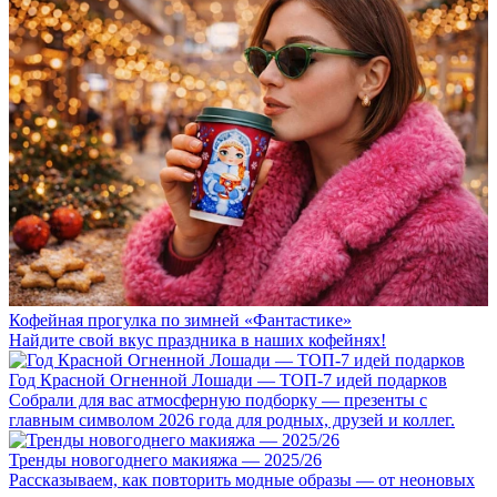
Кофейная прогулка по зимней «Фантастике»
Найдите свой вкус праздника в наших кофейнях!
Год Красной Огненной Лошади — ТОП-7 идей подарков
Собрали для вас атмосферную подборку — презенты с
главным символом 2026 года для родных, друзей и коллег.
Тренды новогоднего макияжа — 2025/26
Рассказываем, как повторить модные образы — от неоновых