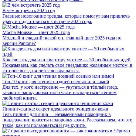
В чём встречать 2025 год
Главные новогодние тренды, которые помогут вам привлечь
удачу и подготовиться к встрече 2025 года.
Mocha Mousse — цвет 2025 года
Модный и сладкий: какой он, главный цвет 2025 года по
версии Pantone?
Как сделать дом или квартиру уютнее — 50 необычных идей
Показываем, как сделать своё гнёздышко желанным местом, в
которое всегда хочется возвращаться.
Топ-10 книг для чтения поздней осенью или зимой
Для тех, у кого настроение — укутаться в тёплый плед,
заварить чашку ароматного чая и насладиться чтением
любимой книги.
Пилинг-скатка: секрет идеального очищения кожи
Гель-пилинг для лица — незаменимый помощник в
поддержании красоты и здоровья кожи. Рассказываем, что это
такое, как им пользоваться и где купить.