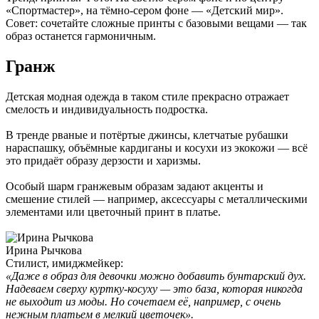
«Спортмастер», на тёмно-сером фоне — «Детский мир».
Совет: сочетайте сложные принты с базовыми вещами — так
образ останется гармоничным.
Гранж
Детская модная одежда в таком стиле прекрасно отражает
смелость и индивидуальность подростка.
В тренде рваные и потёртые джинсы, клетчатые рубашки
нараспашку, объёмные кардиганы и косухи из экокожи — всё
это придаёт образу дерзости и харизмы.
Особый шарм гранжевым образам задают акценты и
смешение стилей — например, аксессуары с металлическими
элементами или цветочный принт в платье.
Ирина Рычкова
Стилист, имиджмейкер:
«Даже в образ для девочки можно добавить бунтарский дух.
Надеваем сверху куртку-косуху — это база, которая никогда
не выходит из моды. Но сочетаем её, например, с очень
нежным платьем в мелкий цветочек».