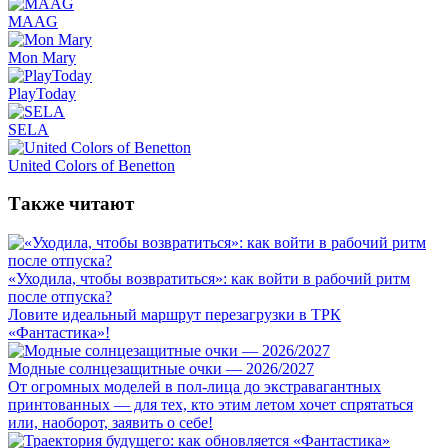
MAAG
Mon Mary
PlayToday
SELA
United Colors of Benetton
Также читают
«Уходила, чтобы возвратиться»: как войти в рабочий ритм
после отпуска?
Ловите идеальный маршрут перезагрузки в ТРК
«Фантастика»!
Модные солнцезащитные очки — 2026/2027
От огромных моделей в пол-лица до экстравагантных
принтованных — для тех, кто этим летом хочет спрятаться
или, наоборот, заявить о себе!