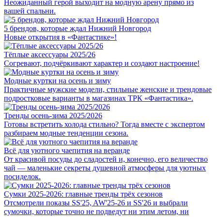
Неожиданный герой выходит на модную арену прямо из
вашей спальни.
5 брендов, которые ждал Нижний Новгород
Новые открытия в «Фантастике»!
Тёплые аксессуары 2025/26
Cогревают, подчёркивают характер и создают настроение!
Модные куртки на осень и зиму
Практичные мужские модели, стильные женские и трендовые
подростковые варианты в магазинах ТРК «Фантастика».
Тренды осень-зима 2025/2026
Готовы встретить холода стильно? Тогда вместе с экспертом
разбираем модные тенденции сезона.
Всё для уютного чаепития на веранде
От красивой посуды до сладостей и, конечно, его величество
чай — маленькие секреты душевной атмосферы для уютных
посиделок.
Сумки 2025-2026: главные тренды трёх сезонов
Отсмотрели показы SS'25, AW'25-26 и SS'26 и выбрали
сумочки, которые точно не подведут ни этим летом, ни