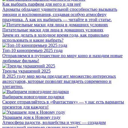
Как выбрать парфюм для него и для неё
Ароматы обладают удивительной способностью вызывать
эмоции и воспоминания, создавая особую атмосферу
праздника. А как их выбирать — читайте в этой статье.
Питательные маски для лица в домашних условиях
Зачем их делать в холодное время года, как правильно
использовать и какие выбрать?
Топ-10 кинопремьер 2025 года
Отправляемся в путешествие по миру кино и находим новые
любимые фильмы!
Тренды украшений 2025
В 2025 году мир моды предлагает множество интересных
аксессуаров, которые позволят выглядеть современно и
элегантно.
Выбираем новогодние подарки
Скорее отправляйтесь в «Фантастику» — у нас есть варианты
презентов для каждого!
Украшаем дом к Новому году
Атмосфера радости, волшебства и чудес — создадим
новогодний интерьер своими руками?