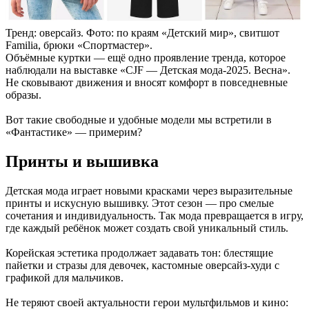
Тренд: оверсайз. Фото: по краям «Детский мир», свитшот
Familia, брюки «Спортмастер».
Объёмные куртки — ещё одно проявление тренда, которое
наблюдали на выставке «CJF — Детская мода-2025. Весна».
Не сковывают движения и вносят комфорт в повседневные
образы.
Вот такие свободные и удобные модели мы встретили в
«Фантастике» — примерим?
Принты и вышивка
Детская мода играет новыми красками через выразительные
принты и искусную вышивку. Этот сезон — про смелые
сочетания и индивидуальность. Так мода превращается в игру,
где каждый ребёнок может создать свой уникальный стиль.
Корейская эстетика продолжает задавать тон: блестящие
пайетки и стразы для девочек, кастомные оверсайз-худи с
графикой для мальчиков.
Не теряют своей актуальности герои мультфильмов и кино: