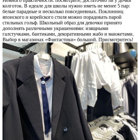
Немного практичности: посмотрите, достаточно ли у дочки
колготок. В идеале для школы нужно иметь не менее 5 пар:
белые парадные и несколько повседневных. Поклонниц
японского и корейского стиля можно порадовать парой
стильных гольф. Школьный образ для девочки принято
дополнять различными украшениями: изящными
галстучками, бантиками, декоративными жабо и манжетами.
Выбор в магазинах «Фантастики» большой. Присмотритесь!