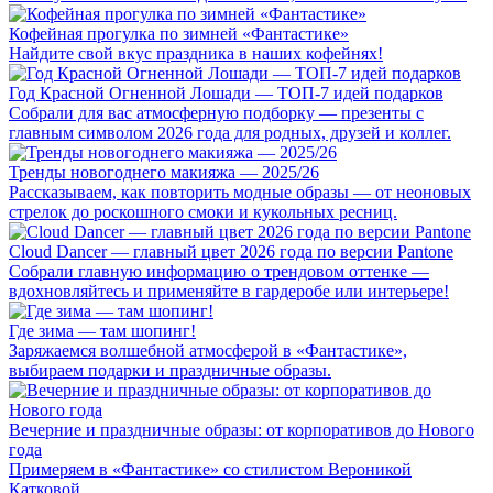
Кофейная прогулка по зимней «Фантастике»
Найдите свой вкус праздника в наших кофейнях!
Год Красной Огненной Лошади — ТОП-7 идей подарков
Собрали для вас атмосферную подборку — презенты с
главным символом 2026 года для родных, друзей и коллег.
Тренды новогоднего макияжа — 2025/26
Рассказываем, как повторить модные образы — от неоновых
стрелок до роскошного смоки и кукольных ресниц.
Cloud Dancer — главный цвет 2026 года по версии Pantone
Собрали главную информацию о трендовом оттенке —
вдохновляйтесь и применяйте в гардеробе или интерьере!
Где зима — там шопинг!
Заряжаемся волшебной атмосферой в «Фантастике»,
выбираем подарки и праздничные образы.
Вечерние и праздничные образы: от корпоративов до Нового
года
Примеряем в «Фантастике» со стилистом Вероникой
Катковой.