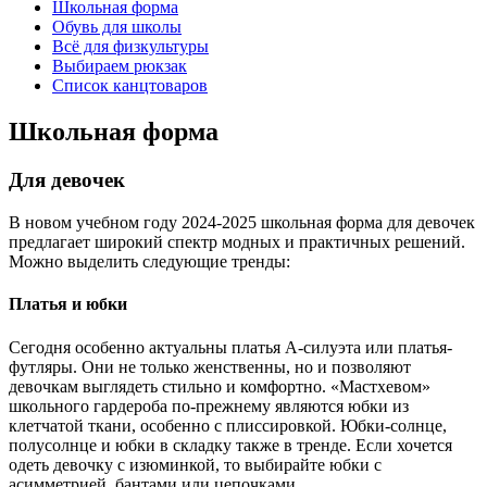
Школьная форма
Обувь для школы
Всё для физкультуры
Выбираем рюкзак
Список канцтоваров
Школьная форма
Для девочек
В новом учебном году 2024-2025 школьная форма для девочек
предлагает широкий спектр модных и практичных решений.
Можно выделить следующие тренды:
Платья и юбки
Сегодня особенно актуальны платья А-силуэта или платья-
футляры. Они не только женственны, но и позволяют
девочкам выглядеть стильно и комфортно. «Мастхевом»
школьного гардероба по-прежнему являются юбки из
клетчатой ткани, особенно с плиссировкой. Юбки-солнце,
полусолнце и юбки в складку также в тренде. Если хочется
одеть девочку с изюминкой, то выбирайте юбки с
асимметрией, бантами или цепочками.