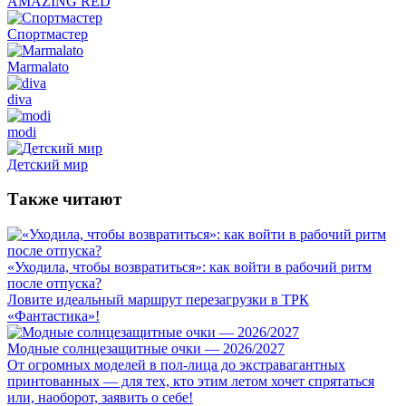
AMAZING RED
Спортмастер
Marmalato
diva
modi
Детский мир
Также читают
«Уходила, чтобы возвратиться»: как войти в рабочий ритм
после отпуска?
Ловите идеальный маршрут перезагрузки в ТРК
«Фантастика»!
Модные солнцезащитные очки — 2026/2027
От огромных моделей в пол-лица до экстравагантных
принтованных — для тех, кто этим летом хочет спрятаться
или, наоборот, заявить о себе!