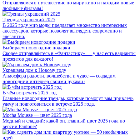
Отправляемся в путешествие по миру кино и находим новые
любимые фильмы!
Тренды украшений 2025
В 2025 году мир моды предлагает множество интересных
аксессуаров, которые позволят выглядеть современно и
элегантно.
Выбираем новогодние подарки
Скорее отправляйтесь в «Фантастику» — у нас есть варианты
презентов для каждого!
Украшаем дом к Новому году
Атмосфера радости, волшебства и чудес — создадим
новогодний интерьер своими руками?
В чём встречать 2025 год
Главные новогодние тренды, которые помогут вам привлечь
удачу и подготовиться к встрече 2025 года.
Mocha Mousse — цвет 2025 года
Модный и сладкий: какой он, главный цвет 2025 года по
версии Pantone?