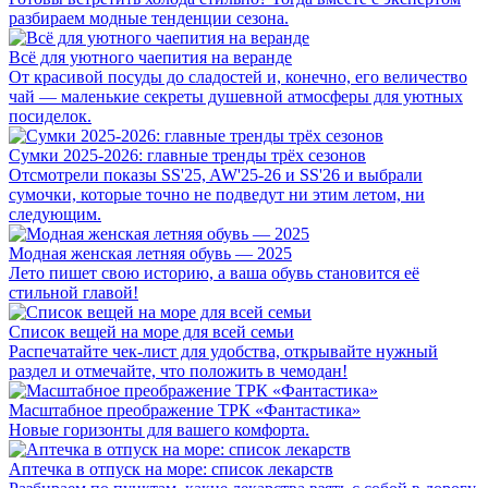
разбираем модные тенденции сезона.
Всё для уютного чаепития на веранде
От красивой посуды до сладостей и, конечно, его величество
чай — маленькие секреты душевной атмосферы для уютных
посиделок.
Сумки 2025-2026: главные тренды трёх сезонов
Отсмотрели показы SS'25, AW'25-26 и SS'26 и выбрали
сумочки, которые точно не подведут ни этим летом, ни
следующим.
Модная женская летняя обувь — 2025
Лето пишет свою историю, а ваша обувь становится её
стильной главой!
Список вещей на море для всей семьи
Распечатайте чек-лист для удобства, открывайте нужный
раздел и отмечайте, что положить в чемодан!
Масштабное преображение ТРК «Фантастика»
Новые горизонты для вашего комфорта.
Аптечка в отпуск на море: список лекарств