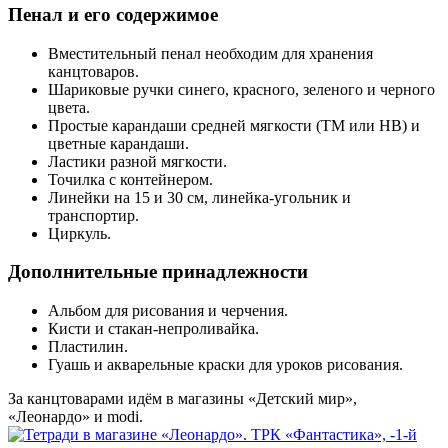
Пенал и его содержимое
Вместительный пенал необходим для хранения
канцтоваров.
Шариковые ручки синего, красного, зеленого и черного
цвета.
Простые карандаши средней мягкости (ТМ или HB) и
цветные карандаши.
Ластики разной мягкости.
Точилка с контейнером.
Линейки на 15 и 30 см, линейка-угольник и
транспортир.
Циркуль.
Дополнительные принадлежности
Альбом для рисования и черчения.
Кисти и стакан-непроливайка.
Пластилин.
Гуашь и акварельные краски для уроков рисования.
За канцтоварами идём в магазины «Детский мир»,
«Леонардо» и modi.