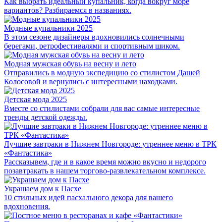
Как выбрать идеальный купальник, когда вокруг море
вариантов? Разбираемся в названиях.
Модные купальники 2025
В этом сезоне дизайнеры вдохновились солнечными
берегами, ретрофестивалями и спортивным шиком.
Модная мужская обувь на весну и лето
Отправились в модную экспедицию со стилистом Дашей
Колосовой и вернулись с интересными находками.
Детская мода 2025
Вместе со стилистами собрали для вас самые интересные
тренды детской одежды.
Лучшие завтраки в Нижнем Новгороде: утреннее меню в ТРК
«Фантастика»
Рассказывем, где и в какое время можно вкусно и недорого
позавтракать в нашем торгово-развлекательном комплексе.
Украшаем дом к Пасхе
10 стильных идей пасхального декора для вашего
вдохновения.