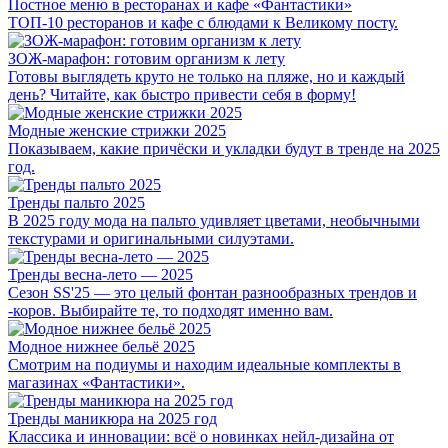
Постное меню в ресторанах и кафе «Фантастики»
ТОП-10 ресторанов и кафе с блюдами к Великому посту.
ЗОЖ-марафон: готовим организм к лету
Готовы выглядеть круто не только на пляже, но и каждый
день? Читайте, как быстро привести себя в форму!
Модные женские стрижки 2025
Показываем, какие причёски и укладки будут в тренде на 2025
год.
Тренды пальто 2025
В 2025 году мода на пальто удивляет цветами, необычными
текстурами и оригинальными силуэтами.
Тренды весна-лето — 2025
Сезон SS'25 — это целый фонтан разнообразных трендов и
-коров. Выбирайте те, то подходят именно вам.
Модное нижнее бельё 2025
Смотрим на подиумы и находим идеальные комплекты в
магазинах «Фантастики».
Тренды маникюра на 2025 год
Классика и инновации: всё о новинках нейл-дизайна от