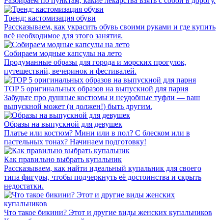
Разбираем по пунктам, какие лекарства взять с собой в дорогу.
Тренд: кастомизация обуви
Рассказываем, как украсить обувь своими руками и где купить
всё необходимое для этого занятия.
Собираем модные капсулы на лето
Продуманные образы для города и морских прогулок,
путешествий, вечеринок и фестивалей.
TOP 5 оригинальных образов на выпускной для парня
Забудьте про душные костюмы и неудобные туфли — ваш
выпускной может (и должен!) быть другим.
Образы на выпускной для девушек
Платье или костюм? Мини или в пол? С блеском или в
пастельных тонах? Начинаем подготовку!
Как правильно выбрать купальник
Рассказываем, как найти идеальный купальник для своего
типа фигуры, чтобы подчеркнуть её достоинства и скрыть
недостатки.
‎Что такое бикини?‎ Этот и другие виды женских купальников