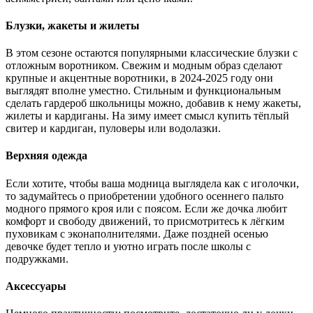
Блузки, жакеты и жилеты
В этом сезоне остаются популярными классические блузки с
отложным воротником. Свежим и модным образ сделают
крупные и акцентные воротники, в 2024-2025 году они
выглядят вполне уместно. Стильным и функциональным
сделать гардероб школьницы можно, добавив к нему жакеты,
жилеты и кардиганы. На зиму имеет смысл купить тёплый
свитер и кардиган, пуловеры или водолазки.
Верхняя одежда
Если хотите, чтобы ваша модница выглядела как с иголочки,
то задумайтесь о приобретении удобного осеннего пальто
модного прямого кроя или с поясом. Если же дочка любит
комфорт и свободу движений, то присмотритесь к лёгким
пуховикам с эконаполнителями. Даже поздней осенью
девочке будет тепло и уютно играть после школы с
подружками.
Аксессуары