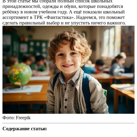
В этой статье мы собрали полный список школьных
принадлежностей, одежды и обуви, которые понадобятся
ребёнку в новом учебном году. А ещё показали школьный
ассортимент в ТРК «Фантастика». Надеемся, это поможет
сделать правильный выбор и не упустить ничего важного.
Фото: Freepik
Содержание статьи: