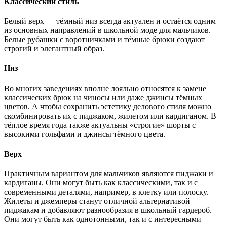
Классический стиль
Белый верх — тёмный низ всегда актуален и остаётся одним
из основных направлений в школьной моде для мальчиков.
Белые рубашки с воротничками и тёмные брюки создают
строгий и элегантный образ.
Низ
Во многих заведениях вполне лояльно относятся к замене
классических брюк на чиносы или даже джинсы тёмных
цветов. А чтобы сохранить эстетику делового стиля можно
скомбинировать их с пиджаком, жилетом или кардиганом. В
тёплое время года также актуальны «строгие» шорты с
высокими гольфами и джинсы тёмного цвета.
Верх
Практичным вариантом для мальчиков являются пиджаки и
кардиганы. Они могут быть как классическими, так и с
современными деталями, например, в клетку или полоску.
Жилеты и джемперы станут отличной альтернативой
пиджакам и добавляют разнообразия в школьный гардероб.
Они могут быть как однотонными, так и с интересными