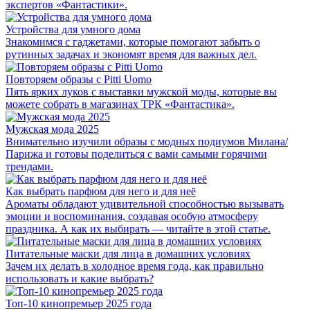
экспертов «Фантастики».
Устройства для умного дома
Знакомимся с гаджетами, которые помогают забыть о
рутинных задачах и экономят время для важных дел.
Повторяем образы с Pitti Uomo
Пять ярких луков с выставки мужской моды, которые вы
можете собрать в магазинах ТРК «Фантастика».
Мужская мода 2025
Внимательно изучили образы с модных подиумов Милана/
Парижа и готовы поделиться с вами самыми горячими
трендами.
Как выбрать парфюм для него и для неё
Ароматы обладают удивительной способностью вызывать
эмоции и воспоминания, создавая особую атмосферу
праздника. А как их выбирать — читайте в этой статье.
Питательные маски для лица в домашних условиях
Зачем их делать в холодное время года, как правильно
использовать и какие выбрать?
Топ-10 кинопремьер 2025 года