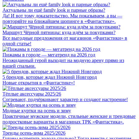
Актуальны ли ещё family look и парные образы?
Да! И вот тому доказательство. Мы показываем, а вы —
повторяйте на ближайшем шопинге в «Фантастике».
Маршрут Чёрной пятницы: куда идём за покупками?
Все выгодные предложения от магазинов «Фантастики» в
одной статье!
Пижамы в городе — мегатренд на 2026 год
Неожиданный герой выходит на модную арену прямо из
вашей спальни.
5 брендов, которые ждал Нижний Новгород
Новые открытия в «Фантастике»!
Тёплые аксессуары 2025/26
Cогревают, подчёркивают характер и создают настроение!
Модные куртки на осень и зиму
Практичные мужские модели, стильные женские и трендовые
подростковые варианты в магазинах ТРК «Фантастика».
Тренды осень-зима 2025/2026
Готовы встретить холода стильно? Тогда вместе с экспертом