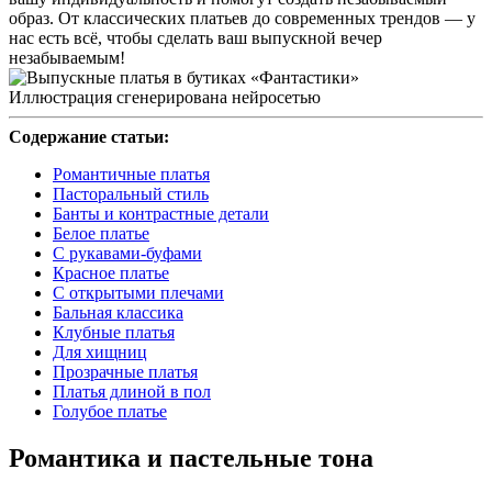
образ. От классических платьев до современных трендов — у
нас есть всё, чтобы сделать ваш выпускной вечер
незабываемым!
Иллюстрация сгенерирована нейросетью
Содержание статьи:
Романтичные платья
Пасторальный стиль
Банты и контрастные детали
Белое платье
С рукавами-буфами
Красное платье
С открытыми плечами
Бальная классика
Клубные платья
Для хищниц
Прозрачные платья
Платья длиной в пол
Голубое платье
Романтика и пастельные тона