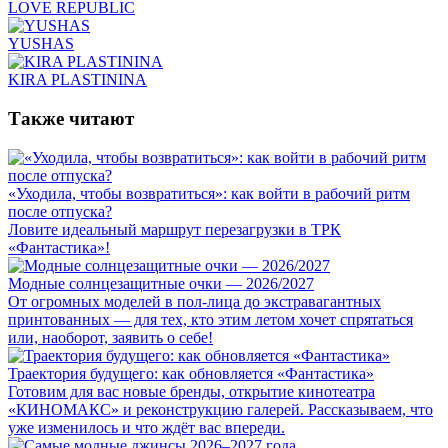
LOVE REPUBLIC
YUSHAS
KIRA PLASTININA
Также читают
«Уходила, чтобы возвратиться»: как войти в рабочий ритм
после отпуска?
Ловите идеальный маршрут перезагрузки в ТРК
«Фантастика»!
Модные солнцезащитные очки — 2026/2027
От огромных моделей в пол-лица до экстравагантных
принтованных — для тех, кто этим летом хочет спрятаться
или, наоборот, заявить о себе!
Траектория будущего: как обновляется «Фантастика»
Готовим для вас новые бренды, открытие кинотеатра
«КИНОМАКС» и реконструкцию галерей. Рассказываем, что
уже изменилось и что ждёт вас впереди.