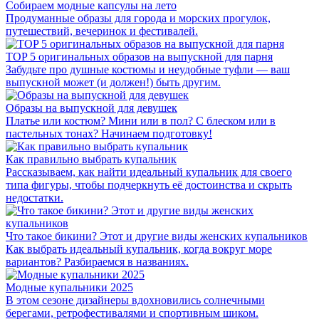
Собираем модные капсулы на лето
Продуманные образы для города и морских прогулок,
путешествий, вечеринок и фестивалей.
TOP 5 оригинальных образов на выпускной для парня
Забудьте про душные костюмы и неудобные туфли — ваш
выпускной может (и должен!) быть другим.
Образы на выпускной для девушек
Платье или костюм? Мини или в пол? С блеском или в
пастельных тонах? Начинаем подготовку!
Как правильно выбрать купальник
Рассказываем, как найти идеальный купальник для своего
типа фигуры, чтобы подчеркнуть её достоинства и скрыть
недостатки.
‎Что такое бикини?‎ Этот и другие виды женских купальников
Как выбрать идеальный купальник, когда вокруг море
вариантов? Разбираемся в названиях.
Модные купальники 2025
В этом сезоне дизайнеры вдохновились солнечными
берегами, ретрофестивалями и спортивным шиком.