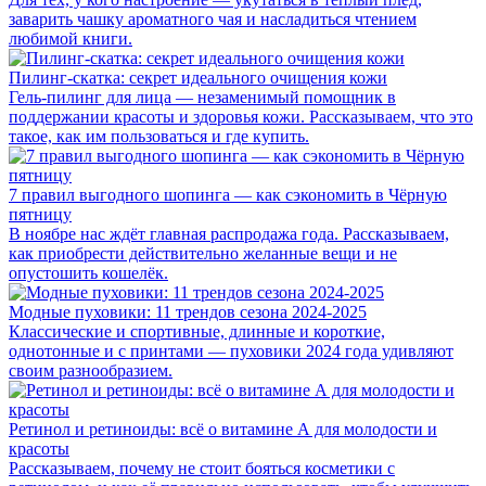
заварить чашку ароматного чая и насладиться чтением
любимой книги.
Пилинг-скатка: секрет идеального очищения кожи
Гель-пилинг для лица — незаменимый помощник в
поддержании красоты и здоровья кожи. Рассказываем, что это
такое, как им пользоваться и где купить.
7 правил выгодного шопинга — как сэкономить в Чёрную
пятницу
В ноябре нас ждёт главная распродажа года. Рассказываем,
как приобрести действительно желанные вещи и не
опустошить кошелёк.
Модные пуховики: 11 трендов сезона 2024-2025
Классические и спортивные, длинные и короткие,
однотонные и с принтами — пуховики 2024 года удивляют
своим разнообразием.
Ретинол и ретиноиды: всё о витамине А для молодости и
красоты
Рассказываем, почему не стоит бояться косметики с