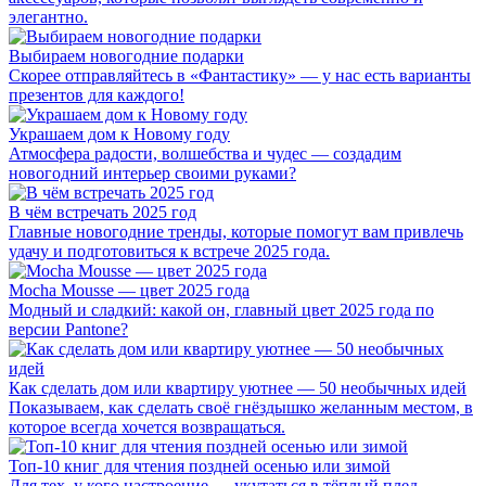
элегантно.
Выбираем новогодние подарки
Скорее отправляйтесь в «Фантастику» — у нас есть варианты
презентов для каждого!
Украшаем дом к Новому году
Атмосфера радости, волшебства и чудес — создадим
новогодний интерьер своими руками?
В чём встречать 2025 год
Главные новогодние тренды, которые помогут вам привлечь
удачу и подготовиться к встрече 2025 года.
Mocha Mousse — цвет 2025 года
Модный и сладкий: какой он, главный цвет 2025 года по
версии Pantone?
Как сделать дом или квартиру уютнее — 50 необычных идей
Показываем, как сделать своё гнёздышко желанным местом, в
которое всегда хочется возвращаться.
Топ-10 книг для чтения поздней осенью или зимой
Для тех, у кого настроение — укутаться в тёплый плед,