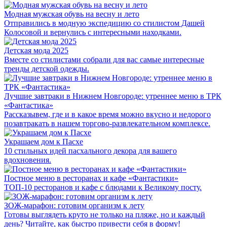
Модная мужская обувь на весну и лето
Отправились в модную экспедицию со стилистом Дашей
Колосовой и вернулись с интересными находками.
Детская мода 2025
Вместе со стилистами собрали для вас самые интересные
тренды детской одежды.
Лучшие завтраки в Нижнем Новгороде: утреннее меню в ТРК
«Фантастика»
Рассказывем, где и в какое время можно вкусно и недорого
позавтракать в нашем торгово-развлекательном комплексе.
Украшаем дом к Пасхе
10 стильных идей пасхального декора для вашего
вдохновения.
Постное меню в ресторанах и кафе «Фантастики»
ТОП-10 ресторанов и кафе с блюдами к Великому посту.
ЗОЖ-марафон: готовим организм к лету
Готовы выглядеть круто не только на пляже, но и каждый
день? Читайте, как быстро привести себя в форму!