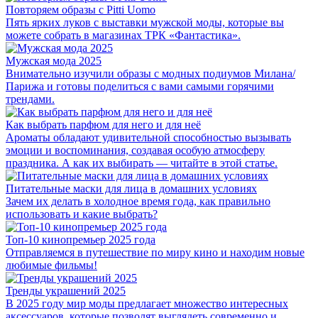
Повторяем образы с Pitti Uomo
Пять ярких луков с выставки мужской моды, которые вы
можете собрать в магазинах ТРК «Фантастика».
Мужская мода 2025
Внимательно изучили образы с модных подиумов Милана/
Парижа и готовы поделиться с вами самыми горячими
трендами.
Как выбрать парфюм для него и для неё
Ароматы обладают удивительной способностью вызывать
эмоции и воспоминания, создавая особую атмосферу
праздника. А как их выбирать — читайте в этой статье.
Питательные маски для лица в домашних условиях
Зачем их делать в холодное время года, как правильно
использовать и какие выбрать?
Топ-10 кинопремьер 2025 года
Отправляемся в путешествие по миру кино и находим новые
любимые фильмы!
Тренды украшений 2025
В 2025 году мир моды предлагает множество интересных
аксессуаров, которые позволят выглядеть современно и