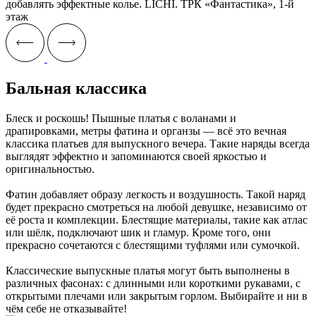
добавлять эффектные колье. LICHI. ТРК «Фантастика», 1-й
этаж
Бальная классика
Блеск и роскошь! Пышные платья с воланами и
драпировками, метры фатина и органзы — всё это вечная
классика платьев для выпускного вечера. Такие наряды всегда
выглядят эффектно и запоминаются своей яркостью и
оригинальностью.
Фатин добавляет образу легкость и воздушность. Такой наряд
будет прекрасно смотреться на любой девушке, независимо от
её роста и комплекции. Блестящие материалы, такие как атлас
или шёлк, подключают шик и гламур. Кроме того, они
прекрасно сочетаются с блестящими туфлями или сумочкой.
Классические выпускные платья могут быть выполнены в
различных фасонах: с длинными или короткими рукавами, с
открытыми плечами или закрытым горлом. Выбирайте и ни в
чём себе не отказывайте!