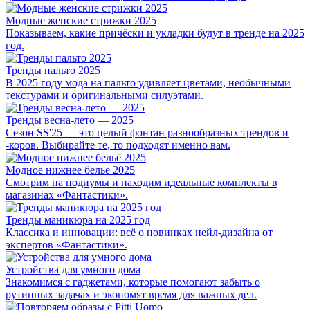
Модные женские стрижки 2025
Показываем, какие причёски и укладки будут в тренде на 2025
год.
Тренды пальто 2025
В 2025 году мода на пальто удивляет цветами, необычными
текстурами и оригинальными силуэтами.
Тренды весна-лето — 2025
Сезон SS'25 — это целый фонтан разнообразных трендов и
-коров. Выбирайте те, то подходят именно вам.
Модное нижнее бельё 2025
Смотрим на подиумы и находим идеальные комплекты в
магазинах «Фантастики».
Тренды маникюра на 2025 год
Классика и инновации: всё о новинках нейл-дизайна от
экспертов «Фантастики».
Устройства для умного дома
Знакомимся с гаджетами, которые помогают забыть о
рутинных задачах и экономят время для важных дел.