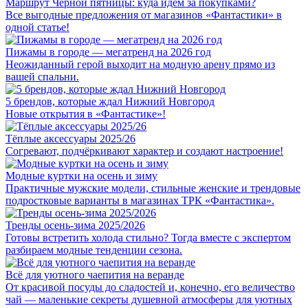
Маршрут Чёрной пятницы: куда идём за покупками?
Все выгодные предложения от магазинов «Фантастики» в
одной статье!
Пижамы в городе — мегатренд на 2026 год
Неожиданный герой выходит на модную арену прямо из
вашей спальни.
5 брендов, которые ждал Нижний Новгород
Новые открытия в «Фантастике»!
Тёплые аксессуары 2025/26
Cогревают, подчёркивают характер и создают настроение!
Модные куртки на осень и зиму
Практичные мужские модели, стильные женские и трендовые
подростковые варианты в магазинах ТРК «Фантастика».
Тренды осень-зима 2025/2026
Готовы встретить холода стильно? Тогда вместе с экспертом
разбираем модные тенденции сезона.
Всё для уютного чаепития на веранде
От красивой посуды до сладостей и, конечно, его величество
чай — маленькие секреты душевной атмосферы для уютных