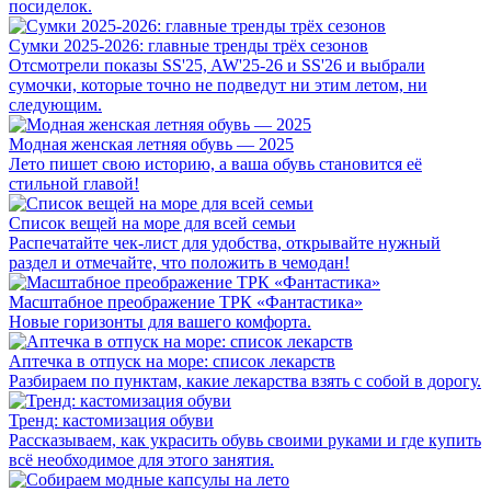
посиделок.
Сумки 2025-2026: главные тренды трёх сезонов
Отсмотрели показы SS'25, AW'25-26 и SS'26 и выбрали
сумочки, которые точно не подведут ни этим летом, ни
следующим.
Модная женская летняя обувь — 2025
Лето пишет свою историю, а ваша обувь становится её
стильной главой!
Список вещей на море для всей семьи
Распечатайте чек-лист для удобства, открывайте нужный
раздел и отмечайте, что положить в чемодан!
Масштабное преображение ТРК «Фантастика»
Новые горизонты для вашего комфорта.
Аптечка в отпуск на море: список лекарств
Разбираем по пунктам, какие лекарства взять с собой в дорогу.
Тренд: кастомизация обуви
Рассказываем, как украсить обувь своими руками и где купить
всё необходимое для этого занятия.