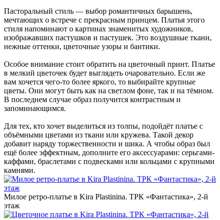
Пасторальный стиль — выбор романтичных барышень,
мечтающих о встрече с прекрасным принцем. Платья этого
стиля напоминают о картинах знаменитых художников,
изображавших пастушков и пастушек. Это воздушные ткани,
нежные оттенки, цветочные узоры и бантики.
Особое внимание стоит обратить на цветочный принт. Платье
в мелкий цветочек будет выглядеть очаровательно. Если же
вам хочется чего-то более яркого, то выбирайте крупные
цветы. Они могут быть как на светлом фоне, так и на тёмном.
В последнем случае образ получится контрастным и
запоминающимся.
Для тех, кто хочет выделиться из толпы, подойдёт платье с
объёмными цветами из ткани или кружева. Такой декор
добавит наряду торжественности и шика. А чтобы образ был
ещё более эффектным, дополните его аксессуарами: серьгами-
каффами, браслетами с подвесками или кольцами с крупными
камнями.
Милое ретро-платье в Kira Plastinina. ТРК «Фантастика», 2-й
этаж