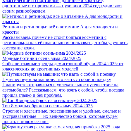
Классические и спортивные, длинные и короткие,
однотонные и с принтами — пуховики 2024 года удивляют
своим разнообразием.
Ретинол и ретиноиды: всё о витамине А для молодости и
красоты
Рассказываем, почему не стоит бояться косметики с
ретинолом, и как её правильно использовать, чтобы улучшить
состояние кожи.
Модные ботинки осень-зима 2024/2025
Cобрали главные тренды демисезонной обуви 2024-2025: от
классических до креативных моделей.
Путешествуем на машине: что взять с собой в поездку
Планируете отправиться в увлекательное путешествие на
автомобиле? Рассказываем, что взять с собой, чтобы поездка
прошла гладко и без проблем.
Топ 8 модных брюк на осень-зиму 2024-2025
Строгие и элегантные, повседневные и удобные, смелые и
экстравагантные — их величество брюки, которые будем
носить в новом сезоне.