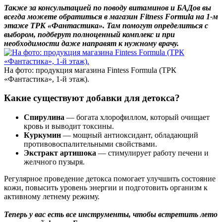
Также за консультацией по поводу витаминов и БАДов вы
всегда можете обратиться в магазин Fitness Formula на 1-м
этаже ТРК «Фантастика». Там помогут определиться с
выбором, подберут полноценный комплекс и при
необходимости даже направят к нужному врачу.
На фото: продукция магазина Fintess Formula (ТРК
«‎Фантастика», 1-й этаж).‎
Какие существуют добавки для детокса?
Спирулина
— богата хлорофиллом, который очищает
кровь и выводит токсины.
Куркумин
— мощный антиоксидант, обладающий
противовоспалительными свойствами.
Экстракт артишока
— стимулирует работу печени и
желчного пузыря.
Регулярное проведение детокса помогает улучшить состояние
кожи, повысить уровень энергии и подготовить организм к
активному летнему режиму.
Теперь у вас есть все инструменты, чтобы встретить лето