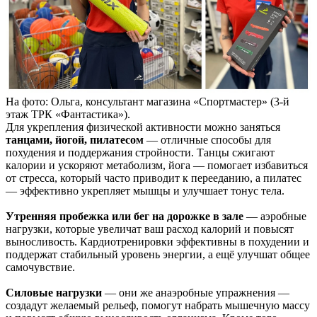
На фото: Ольга, консультант магазина «Спортмастер»‎ (3-й
этаж ТРК «Фантастика»).
Для укрепления физической активности можно заняться
танцами, йогой, пилатесом
— отличные способы для
похудения и поддержания стройности. Танцы сжигают
калории и ускоряют метаболизм, йога — помогает избавиться
от стресса, который часто приводит к перееданию, а пилатес
— эффективно укрепляет мышцы и улучшает тонус тела.
Утренняя пробежка или бег на дорожке в зале
— аэробные
нагрузки, которые увеличат ваш расход калорий и повысят
выносливость. Кардиотренировки эффективны в похудении и
поддержат стабильный уровень энергии, а ещё улучшат общее
самочувствие.
Силовые нагрузки
— они же анаэробные упражнения —
создадут желаемый рельеф, помогут набрать мышечную массу