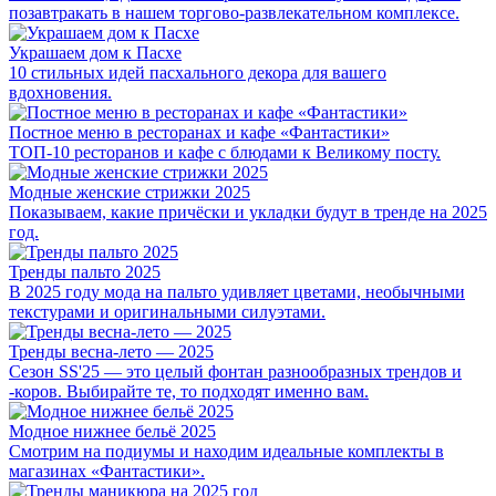
позавтракать в нашем торгово-развлекательном комплексе.
Украшаем дом к Пасхе
10 стильных идей пасхального декора для вашего
вдохновения.
Постное меню в ресторанах и кафе «Фантастики»
ТОП-10 ресторанов и кафе с блюдами к Великому посту.
Модные женские стрижки 2025
Показываем, какие причёски и укладки будут в тренде на 2025
год.
Тренды пальто 2025
В 2025 году мода на пальто удивляет цветами, необычными
текстурами и оригинальными силуэтами.
Тренды весна-лето — 2025
Сезон SS'25 — это целый фонтан разнообразных трендов и
-коров. Выбирайте те, то подходят именно вам.
Модное нижнее бельё 2025
Смотрим на подиумы и находим идеальные комплекты в
магазинах «Фантастики».