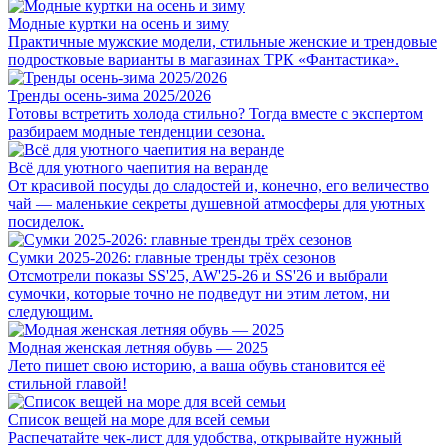
Модные куртки на осень и зиму
Практичные мужские модели, стильные женские и трендовые
подростковые варианты в магазинах ТРК «Фантастика».
Тренды осень-зима 2025/2026
Готовы встретить холода стильно? Тогда вместе с экспертом
разбираем модные тенденции сезона.
Всё для уютного чаепития на веранде
От красивой посуды до сладостей и, конечно, его величество
чай — маленькие секреты душевной атмосферы для уютных
посиделок.
Сумки 2025-2026: главные тренды трёх сезонов
Отсмотрели показы SS'25, AW'25-26 и SS'26 и выбрали
сумочки, которые точно не подведут ни этим летом, ни
следующим.
Модная женская летняя обувь — 2025
Лето пишет свою историю, а ваша обувь становится её
стильной главой!
Список вещей на море для всей семьи
Распечатайте чек-лист для удобства, открывайте нужный