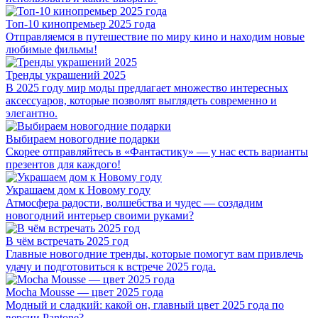
Топ-10 кинопремьер 2025 года
Отправляемся в путешествие по миру кино и находим новые
любимые фильмы!
Тренды украшений 2025
В 2025 году мир моды предлагает множество интересных
аксессуаров, которые позволят выглядеть современно и
элегантно.
Выбираем новогодние подарки
Скорее отправляйтесь в «Фантастику» — у нас есть варианты
презентов для каждого!
Украшаем дом к Новому году
Атмосфера радости, волшебства и чудес — создадим
новогодний интерьер своими руками?
В чём встречать 2025 год
Главные новогодние тренды, которые помогут вам привлечь
удачу и подготовиться к встрече 2025 года.
Mocha Mousse — цвет 2025 года
Модный и сладкий: какой он, главный цвет 2025 года по
версии Pantone?