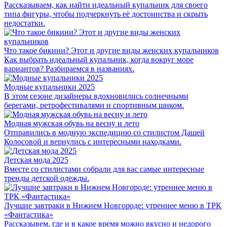
Рассказываем, как найти идеальный купальник для своего
типа фигуры, чтобы подчеркнуть её достоинства и скрыть
недостатки.
‎Что такое бикини?‎ Этот и другие виды женских купальников
Как выбрать идеальный купальник, когда вокруг море
вариантов? Разбираемся в названиях.
Модные купальники 2025
В этом сезоне дизайнеры вдохновились солнечными
берегами, ретрофестивалями и спортивным шиком.
Модная мужская обувь на весну и лето
Отправились в модную экспедицию со стилистом Дашей
Колосовой и вернулись с интересными находками.
Детская мода 2025
Вместе со стилистами собрали для вас самые интересные
тренды детской одежды.
Лучшие завтраки в Нижнем Новгороде: утреннее меню в ТРК
«Фантастика»
Рассказывем, где и в какое время можно вкусно и недорого