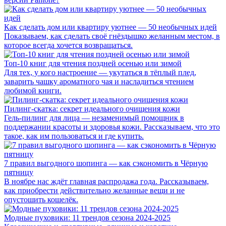
Как сделать дом или квартиру уютнее — 50 необычных идей
Показываем, как сделать своё гнёздышко желанным местом, в
которое всегда хочется возвращаться.
Топ-10 книг для чтения поздней осенью или зимой
Для тех, у кого настроение — укутаться в тёплый плед,
заварить чашку ароматного чая и насладиться чтением
любимой книги.
Пилинг-скатка: секрет идеального очищения кожи
Гель-пилинг для лица — незаменимый помощник в
поддержании красоты и здоровья кожи. Рассказываем, что это
такое, как им пользоваться и где купить.
7 правил выгодного шопинга — как сэкономить в Чёрную
пятницу
В ноябре нас ждёт главная распродажа года. Рассказываем,
как приобрести действительно желанные вещи и не
опустошить кошелёк.
Модные пуховики: 11 трендов сезона 2024-2025