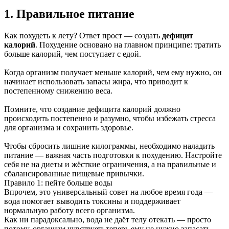
1. Правильное питание
Как похудеть к лету? Ответ прост — создать
дефицит
калорий
. Похудение основано на главном принципе: тратить
больше калорий, чем поступает с едой.
Когда организм получает меньше калорий, чем ему нужно, он
начинает использовать запасы жира, что приводит к
постепенному снижению веса.
Помните, что создание дефицита калорий должно
происходить постепенно и разумно, чтобы избежать стресса
для организма и сохранить здоровье.
Чтобы сбросить лишние килограммы, необходимо наладить
питание — важная часть подготовки к похудению. Настройте
себя не на диеты и жёсткие ограничения, а на правильные и
сбалансированные пищевые привычки.
Правило 1: пейте больше воды
Впрочем, это универсальный совет на любое время года —
вода помогает выводить токсины и поддерживает
нормальную работу всего организма.
Как ни парадоксально, вода не даёт телу отекать — просто
потому, организм чувствует: теперь ему не нужно запасать