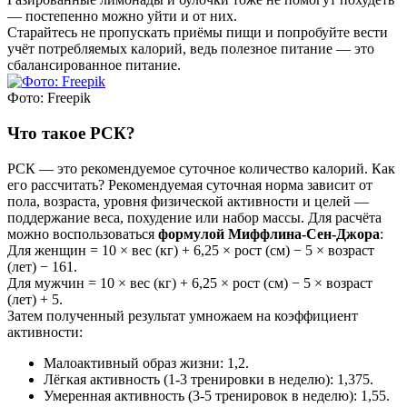
— постепенно можно уйти и от них.
Старайтесь не пропускать приёмы пищи и попробуйте вести
учёт потребляемых калорий, ведь полезное питание — это
сбалансированное питание.
Фото: Freepik
Что такое РСК?
РСК — это рекомендуемое суточное количество калорий. Как
его рассчитать? Рекомендуемая суточная норма зависит от
пола, возраста, уровня физической активности и целей —
поддержание веса, похудение или набор массы. Для расчёта
можно воспользоваться
формулой Миффлина-Сен-Джора
:
Для женщин = 10 × вес (кг) + 6,25 × рост (см) − 5 × возраст
(лет) − 161.
Для мужчин = 10 × вес (кг) + 6,25 × рост (см) − 5 × возраст
(лет) + 5.
Затем полученный результат умножаем на коэффициент
активности:
Малоактивный образ жизни: 1,2.
Лёгкая активность (1-3 тренировки в неделю): 1,375.
Умеренная активность (3-5 тренировок в неделю): 1,55.