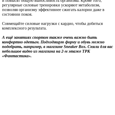
и повысят общую выносливость организма. Кроме того,
регулярные силовые тренировки ускоряют метаболизм,
позволяя организму эффективнее сжигать калории даже в
состоянии покоя.
Совмещайте силовые нагрузки с кардио, чтобы добиться
комплексного результата.
А ещё занятиях спортом также очень важно быть
комфортно одетым. Подходящую форму и обувь можно
подобрать, например, в магазине Sneaker Box. Cняли для вас
небольшое видео из магазина на 2-м этаже ТРК
«Фантастика».