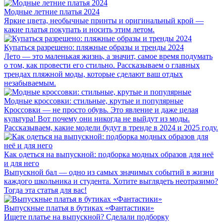
Модные летние платья 2024
Яркие цвета, необычные принты и оригинальный крой —
какие платья покупать и носить этим летом.
Купаться разрешено: пляжные образы и тренды 2024
Лето — это маленькая жизнь, а значит, самое время подумать
о том, как провести его стильно. Рассказываем о главных
трендах пляжной моды, которые сделают ваш отдых
незабываемым.
Модные кроссовки: стильные, крутые и популярные
Кроссовки — не просто обувь. Это явление и даже целая
культура! Вот почему они никогда не выйдут из моды.
Рассказываем, какие модели будут в тренде в 2024 и 2025 году.
Как одеться на выпускной: подборка модных образов для неё
и для него
Выпускной бал — одно из самых значимых событий в жизни
каждого школьника и студента. Хотите выглядеть неотразимо?
Тогда эта статья для вас!
Выпускные платья в бутиках «Фантастики»
Ищете платье на выпускной? Сделали подборку