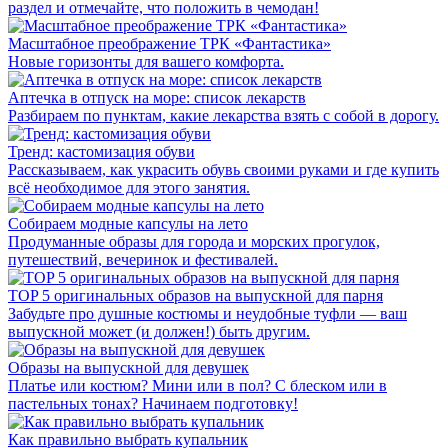
раздел и отмечайте, что положить в чемодан!
Масштабное преображение ТРК «Фантастика»
Новые горизонты для вашего комфорта.
Аптечка в отпуск на море: список лекарств
Разбираем по пунктам, какие лекарства взять с собой в дорогу.
Тренд: кастомизация обуви
Рассказываем, как украсить обувь своими руками и где купить
всё необходимое для этого занятия.
Собираем модные капсулы на лето
Продуманные образы для города и морских прогулок,
путешествий, вечеринок и фестивалей.
TOP 5 оригинальных образов на выпускной для парня
Забудьте про душные костюмы и неудобные туфли — ваш
выпускной может (и должен!) быть другим.
Образы на выпускной для девушек
Платье или костюм? Мини или в пол? С блеском или в
пастельных тонах? Начинаем подготовку!
Как правильно выбрать купальник