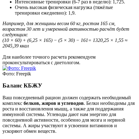
Интенсивные тренировки (6-7 раз в неделю): 1,725.
Очень высокая физическая нагрузка (тяжёлые
тренировки ежедневно): 1,9.
Например, для женщины весом 60 кг, ростом 165 см,
возрастом 30 лет и умеренной активностью расчёт будет
следующим:
(10 × 60) + (6,25 × 165) − (5 × 30) − 161= 1320,25 × 1,55 ≈
2045,39 ккал
Для наиболее точного расчета рекомендуем
проконсультироваться с диетологом.
Фото: Freepik
Баланс КБЖУ
Ваш повседневный рацион должен содержать необходимый
комплекс
белков, жиров и углеводов
. Белки необходимы для
роста и восстановления мышц, а также для поддержания
иммунной системы. Углеводы дают нам энергию для
повседневной активности, особенно для мозга и нервной
системы. А жиры участвуют в усвоении витаминов и
ускоряют обмен веществ.