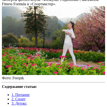
Fitness Formula и «Спортмастер».
Фото: Freepik
Содержание статьи:
1. Питание
2. Спорт
3. Детокс