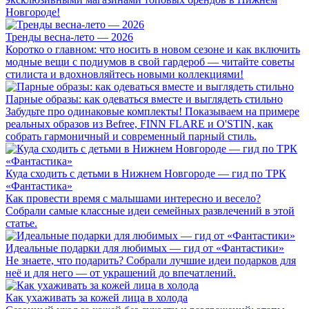
Новгороде!
Тренды весна-лето — 2026
Коротко о главном: что носить в новом сезоне и как включить
модные вещи с подиумов в свой гардероб — читайте советы
стилиста и вдохновляйтесь новыми коллекциями!
Парные образы: как одеваться вместе и выглядеть стильно
Забудьте про одинаковые комплекты! Показываем на примере
реальных образов из Befree, FINN FLARE и O'STIN, как
собрать гармоничный и современный парный стиль.
Куда сходить с детьми в Нижнем Новгороде — гид по ТРК
«Фантастика»
Как провести время с малышами интересно и весело?
Собрали самые классные идеи семейных развлечений в этой
статье.
Идеальные подарки для любимых — гид от «Фантастики»
Не знаете, что подарить? Собрали лучшие идеи подарков для
неё и для него — от украшений до впечатлений.
Как ухаживать за кожей лица в холода