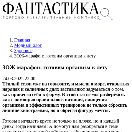
Главная
Модный блог
Здоровье
ЗОЖ-марафон: готовим организм к лету
ЗОЖ-марафон: готовим организм к лету
24.03.2025 22:00
Тёплый сезон уже на горизонте, и мысли о море, открытых
нарядах и солнечных днях заставляют задуматься о том,
как привести себя в форму. В этой статье мы разберёмся,
как с помощью правильного питания, очищения
организма и эффективных тренировок не только сбросить
лишние килограммы, но и обрести фигуру мечты.
Готовы выглядеть круто не только на пляже, но и каждый
день? Тогда начинаем! А помогут нам разобраться в теме
эксперты фитнес-клуба «Физкульт. Родионова», магазинов