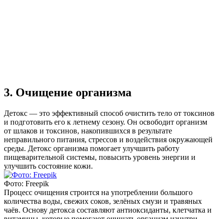
3. Очищение организма
Детокс — это эффективный способ очистить тело от токсинов
и подготовить его к летнему сезону. Он освободит организм
от шлаков и токсинов, накопившихся в результате
неправильного питания, стрессов и воздействия окружающей
среды. Детокс организма помогает улучшить работу
пищеварительной системы, повысить уровень энергии и
улучшить состояние кожи.
Фото: Freepik
Процесс очищения строится на употреблении большого
количества воды, свежих соков, зелёных смузи и травяных
чаёв. Основу детокса составляют антиоксиданты, клетчатка и
витамины, которые помогают очищать организм изнутри.