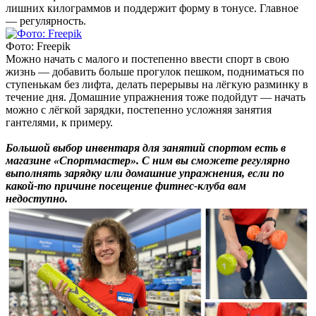
лишних килограммов и поддержит форму в тонусе. Главное
— регулярность.
Фото: Freepik
Можно начать с малого и постепенно ввести спорт в свою
жизнь — добавить больше прогулок пешком, подниматься по
ступенькам без лифта, делать перерывы на лёгкую разминку в
течение дня. Домашние упражнения тоже подойдут — начать
можно с лёгкой зарядки, постепенно усложняя занятия
гантелями, к примеру.
Большой выбор инвентаря для занятий спортом есть в
магазине «Спортмастер»‎. С ним вы сможете регулярно
выполнять зарядку или домашние упражнения, если по
какой-то причине посещение фитнес-клуба вам
недоступно.