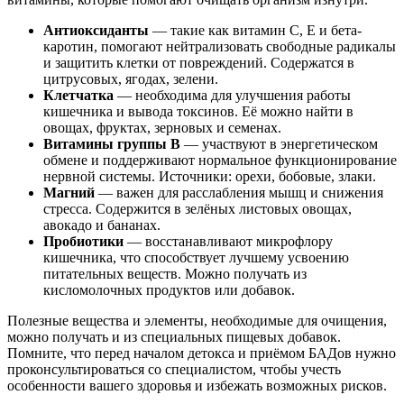
Антиоксиданты
— такие как витамин C, E и бета-
каротин, помогают нейтрализовать свободные радикалы
и защитить клетки от повреждений. Содержатся в
цитрусовых, ягодах, зелени.
Клетчатка
— необходима для улучшения работы
кишечника и вывода токсинов. Её можно найти в
овощах, фруктах, зерновых и семенах.
Витамины группы B
— участвуют в энергетическом
обмене и поддерживают нормальное функционирование
нервной системы. Источники: орехи, бобовые, злаки.
Магний
— важен для расслабления мышц и снижения
стресса. Содержится в зелёных листовых овощах,
авокадо и бананах.
Пробиотики
— восстанавливают микрофлору
кишечника, что способствует лучшему усвоению
питательных веществ. Можно получать из
кисломолочных продуктов или добавок.
Полезные вещества и элементы, необходимые для очищения,
можно получать и из специальных пищевых добавок.
Помните, что перед началом детокса и приёмом БАДов нужно
проконсультироваться со специалистом, чтобы учесть
особенности вашего здоровья и избежать возможных рисков.