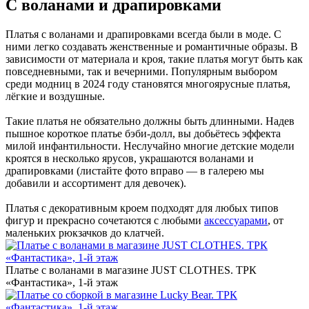
С воланами и драпировками
Платья с воланами и драпировками всегда были в моде. С
ними легко создавать женственные и романтичные образы. В
зависимости от материала и кроя, такие платья могут быть как
повседневными, так и вечерними. Популярным выбором
среди модниц в 2024 году становятся многоярусные платья,
лёгкие и воздушные.
Такие платья не обязательно должны быть длинными. Надев
пышное короткое платье бэби-долл, вы добьётесь эффекта
милой инфантильности. Неслучайно многие детские модели
кроятся в несколько ярусов, украшаются воланами и
драпировками (листайте фото вправо — в галерею мы
добавили и ассортимент для девочек).
Платья с декоративным кроем подходят для любых типов
фигур и прекрасно сочетаются с любыми
аксессуарами
, от
маленьких рюкзачков до клатчей.
Платье с воланами в магазине JUST CLOTHES. ТРК
«Фантастика», 1-й этаж