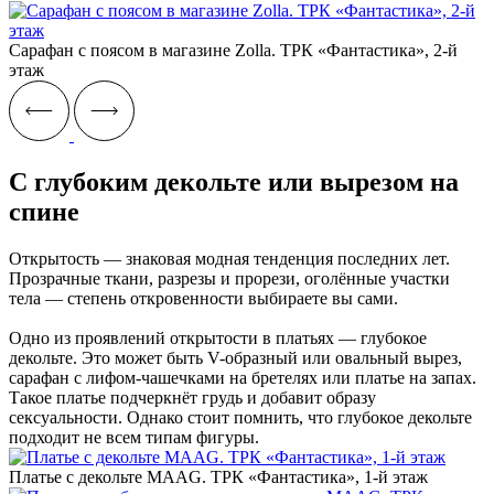
Сарафан с поясом в магазине Zolla. ТРК «‎Фантастика», 2-й
этаж
С глубоким декольте или вырезом на
спине
Открытость — знаковая модная тенденция последних лет.
Прозрачные ткани, разрезы и прорези, оголённые участки
тела — степень откровенности выбираете вы сами.
Одно из проявлений открытости в платьях — глубокое
декольте. Это может быть V-образный или овальный вырез,
сарафан с лифом-чашечками на бретелях или платье на запах.
Такое платье подчеркнёт грудь и добавит образу
сексуальности. Однако стоит помнить, что глубокое декольте
подходит не всем типам фигуры.
Платье с декольте MAAG. ТРК «Фантастика», 1-й этаж