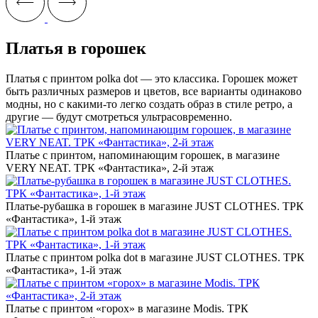
Платья в горошек
Платья с принтом polka dot — это классика. Горошек может
быть различных размеров и цветов, все варианты одинаково
модны, но с какими-то легко создать образ в стиле ретро, а
другие — будут смотреться ультрасовременно.
Платье с принтом, напоминающим горошек, в магазине
VERY NEAT. ТРК «Фантастика», 2-й этаж
Платье-рубашка в горошек в магазине JUST CLOTHES. ТРК
«Фантастика», 1-й этаж
Платье с принтом polka dot в магазине JUST CLOTHES. ТРК
«Фантастика», 1-й этаж
Платье с принтом «горох» в магазине Modis. ТРК