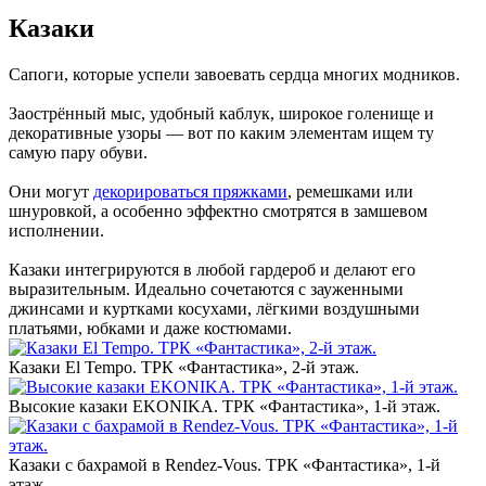
Казаки
Сапоги, которые успели завоевать сердца многих модников.
Заострённый мыс, удобный каблук, широкое голенище и
декоративные узоры — вот по каким элементам ищем ту
самую пару обуви.
Они могут
декорироваться пряжками
, ремешками или
шнуровкой, а особенно эффектно смотрятся в замшевом
исполнении.
Казаки интегрируются в любой гардероб и делают его
выразительным. Идеально сочетаются с зауженными
джинсами и куртками косухами, лёгкими воздушными
платьями, юбками и даже костюмами.
Казаки El Tempo. ТРК «Фантастика», 2-й этаж.‎
Высокие казаки EKONIKA. ТРК «Фантастика», 1-й этаж.‎
Казаки с бахрамой в Rendez-Vous. ТРК «Фантастика», 1-й
этаж.‎