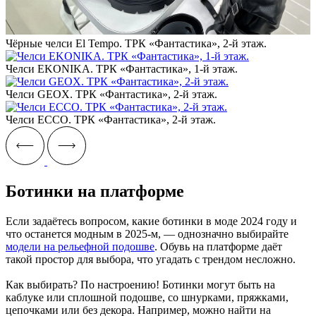
Чёрные челси El Tempo. ТРК «Фантастика», 2-й этаж.
Челси EKONIKA. ТРК «Фантастика», 1-й этаж.
Челси GEOX. ТРК «Фантастика», 2-й этаж.
Челси ECCO. ТРК «Фантастика», 2-й этаж.
Ботинки на платформе
Если задаётесь вопросом, какие ботинки в моде 2024 году и
что останется модным в 2025-м, — однозначно выбирайте
модели на рельефной подошве
. Обувь на платформе даёт
такой простор для выбора, что угадать с трендом несложно.
Как выбирать? По настроению! Ботинки могут быть на
каблуке или сплошной подошве, со шнурками, пряжками,
цепочками или без декора. Например, можно найти на