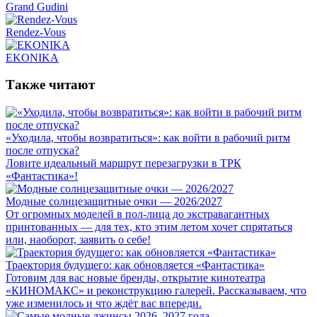
Grand Gudini
Rendez-Vous
EKONIKA
Также читают
«Уходила, чтобы возвратиться»: как войти в рабочий ритм
после отпуска?
Ловите идеальный маршрут перезагрузки в ТРК
«Фантастика»!
Модные солнцезащитные очки — 2026/2027
От огромных моделей в пол-лица до экстравагантных
принтованных — для тех, кто этим летом хочет спрятаться
или, наоборот, заявить о себе!
Траектория будущего: как обновляется «Фантастика»
Готовим для вас новые бренды, открытие кинотеатра
«КИНОМАКС» и реконструкцию галерей. Рассказываем, что
уже изменилось и что ждёт вас впереди.