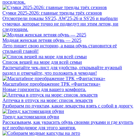
посиделок.
Сумки 2025-2026: главные тренды трёх сезонов
Отсмотрели показы SS'25, AW'25-26 и SS'26 и выбрали
сумочки, которые точно не подведут ни этим летом, ни
следующим.
Модная женская летняя обувь — 2025
Лето пишет свою историю, а ваша обувь становится её
стильной главой!
Список вещей на море для всей семьи
Распечатайте чек-лист для удобства, открывайте нужный
раздел и отмечайте, что положить в чемодан!
Масштабное преображение ТРК «Фантастика»
Новые горизонты для вашего комфорта.
Аптечка в отпуск на море: список лекарств
Разбираем по пунктам, какие лекарства взять с собой в дорогу.
Тренд: кастомизация обуви
Рассказываем, как украсить обувь своими руками и где купить
всё необходимое для этого занятия.