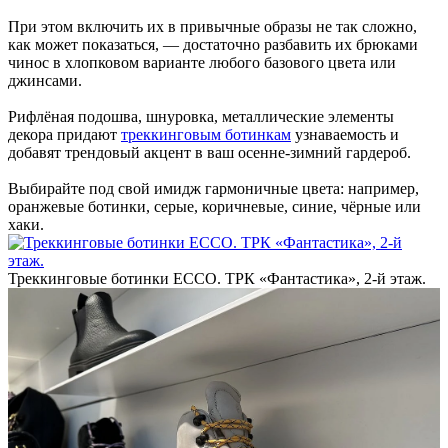
При этом включить их в привычные образы не так сложно,
как может показаться, — достаточно разбавить их брюками
чинос в хлопковом варианте любого базового цвета или
джинсами.
Рифлёная подошва, шнуровка, металлические элементы
декора придают
треккинговым ботинкам
узнаваемость и
добавят трендовый акцент в ваш осенне-зимний гардероб.
Выбирайте под свой имидж гармоничные цвета: например,
оранжевые ботинки, серые, коричневые, синие, чёрные или
хаки.
Треккинговые ботинки ECCO. ТРК «Фантастика», 2-й этаж.