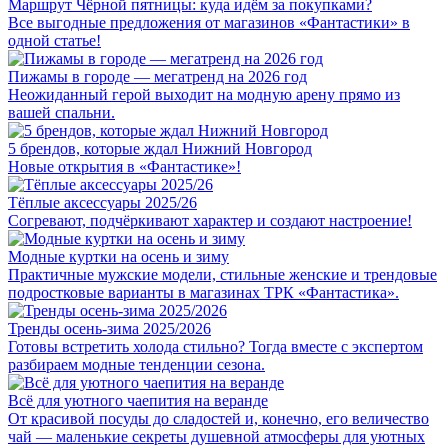
Маршрут Чёрной пятницы: куда идём за покупками?
Все выгодные предложения от магазинов «Фантастики» в
одной статье!
Пижамы в городе — мегатренд на 2026 год
Неожиданный герой выходит на модную арену прямо из
вашей спальни.
5 брендов, которые ждал Нижний Новгород
Новые открытия в «Фантастике»!
Тёплые аксессуары 2025/26
Cогревают, подчёркивают характер и создают настроение!
Модные куртки на осень и зиму
Практичные мужские модели, стильные женские и трендовые
подростковые варианты в магазинах ТРК «Фантастика».
Тренды осень-зима 2025/2026
Готовы встретить холода стильно? Тогда вместе с экспертом
разбираем модные тенденции сезона.
Всё для уютного чаепития на веранде
От красивой посуды до сладостей и, конечно, его величество
чай — маленькие секреты душевной атмосферы для уютных