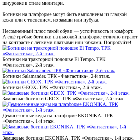
шнуровке в стиле милитари.
Ботинки на платформе могут быть выполнены из гладкой
кожи или с тиснением, из замши или нубука.
Несомненный плюс такой обуви — устойчивость и комфорт.
А ещё грубые ботинки на высокой платформе отлично играют
на контрасте с лёгкими платьями или юбками. Попробуйте!
Ботинки на тракторной подошве El Tempo. ТРК
«Фантастика», 2-й этаж.
Ботинки Salamander. ТРК «Фантастика», 2-й этаж.
Ботинки GEOX. ТРК «Фантастика», 2-й этаж.
Замшевые ботинки GEOX. ТРК «Фантастика», 2-й этаж.
Демисезонные кеды на платформе EKONIKA. ТРК
«Фантастика», 1-й этаж.
Замшевые ботинки EKONIKA. ТРК «Фантастика», 1-й этаж.