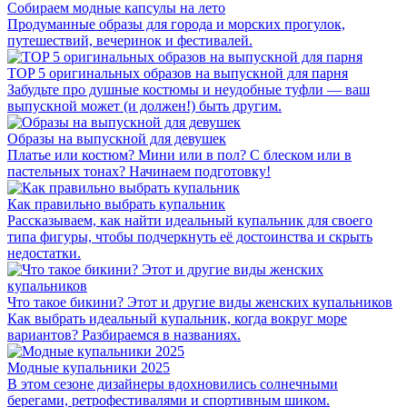
Собираем модные капсулы на лето
Продуманные образы для города и морских прогулок,
путешествий, вечеринок и фестивалей.
TOP 5 оригинальных образов на выпускной для парня
Забудьте про душные костюмы и неудобные туфли — ваш
выпускной может (и должен!) быть другим.
Образы на выпускной для девушек
Платье или костюм? Мини или в пол? С блеском или в
пастельных тонах? Начинаем подготовку!
Как правильно выбрать купальник
Рассказываем, как найти идеальный купальник для своего
типа фигуры, чтобы подчеркнуть её достоинства и скрыть
недостатки.
‎Что такое бикини?‎ Этот и другие виды женских купальников
Как выбрать идеальный купальник, когда вокруг море
вариантов? Разбираемся в названиях.
Модные купальники 2025
В этом сезоне дизайнеры вдохновились солнечными
берегами, ретрофестивалями и спортивным шиком.