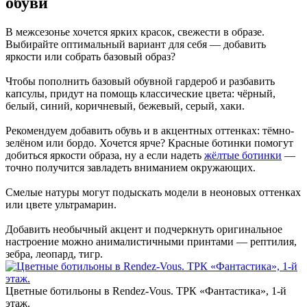
обуви
В межсезонье хочется ярких красок, свежести в образе.
Выбирайте оптимальный вариант для себя — добавить
яркости или собрать базовый образ?
Чтобы пополнить базовый обувной гардероб и разбавить
капсулы, придут на помощь классические цвета: чёрный,
белый, синий, коричневый, бежевый, серый, хаки.
Рекомендуем добавить обувь и в акцентных оттенках: тёмно-
зелёном или бордо. Хочется ярче? Красные ботинки помогут
добиться яркости образа, ну а если надеть
жёлтые ботинки
—
точно получится завладеть вниманием окружающих.
Смелые натуры могут подыскать модели в неоновых оттенках
или цвете ультрамарин.
Добавить необычный акцент и подчеркнуть оригинальное
настроение можно анималистичными принтами — рептилия,
зебра, леопард, тигр.
Цветные ботильоны в Rendez-Vous. ТРК «‎Фантастика», 1-й
этаж.‎