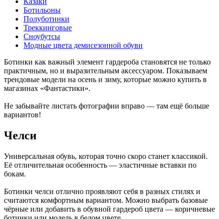
Казаки
Ботильоны
Полуботинки
Треккинговые
Сноубутсы
Модные цвета демисезонной обуви
Ботинки как важный элемент гардероба становятся не только
практичным, но и выразительным аксессуаром. Показываем
трендовые модели на осень и зиму, которые можно купить в
магазинах «Фантастики».
Не забывайте листать фотографии вправо — там ещё больше
вариантов!
Челси
Универсальная обувь, которая точно скоро станет классикой.
Её отличительная особенность — эластичные вставки по
бокам.
Ботинки челси отлично проявляют себя в разных стилях и
считаются комфортным вариантом. Можно выбрать базовые
чёрные или добавить в обувной гардероб цвета — коричневые
ботинки или модель в белом цвете.