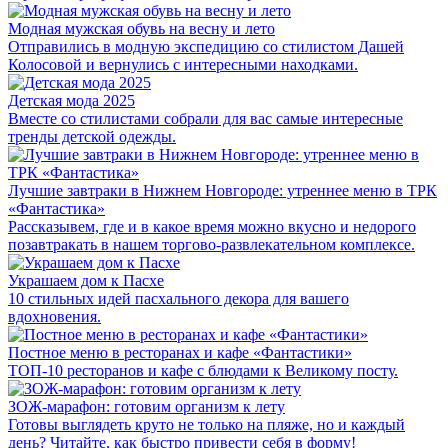
Модная мужская обувь на весну и лето
Отправились в модную экспедицию со стилистом Дашей
Колосовой и вернулись с интересными находками.
Детская мода 2025
Вместе со стилистами собрали для вас самые интересные
тренды детской одежды.
Лучшие завтраки в Нижнем Новгороде: утреннее меню в ТРК
«Фантастика»
Рассказывем, где и в какое время можно вкусно и недорого
позавтракать в нашем торгово-развлекательном комплексе.
Украшаем дом к Пасхе
10 стильных идей пасхального декора для вашего
вдохновения.
Постное меню в ресторанах и кафе «Фантастики»
ТОП-10 ресторанов и кафе с блюдами к Великому посту.
ЗОЖ-марафон: готовим организм к лету
Готовы выглядеть круто не только на пляже, но и каждый
день? Читайте, как быстро привести себя в форму!