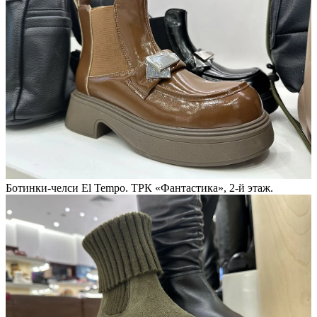
Ботинки-челси El Tempo. ТРК «Фантастика», 2-й этаж.