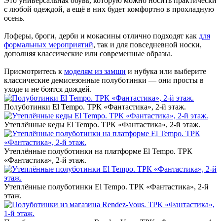
Это универсальная обувь, которую можно носить практически
с любой одеждой, а ещё в них будет комфортно в прохладную
осень.
Лоферы, броги, дерби и мокасины отлично подходят как
для
формальных мероприятий
, так и для повседневной носки,
дополняя классические или современные образы.
Присмотритесь к
моделям из замши
и нубука или выберите
классические демисезонные полуботинки — они просты в
уходе и не боятся дождей.
Полуботинки El Tempo. ТРК «Фантастика», 2-й этаж.
Утеплённые кеды El Tempo. ТРК «Фантастика», 2-й этаж.
Утеплённые полуботинки на платформе El Tempo. ТРК
«Фантастика», 2-й этаж.
Утеплённые полуботинки El Tempo. ТРК «Фантастика», 2-й
этаж.