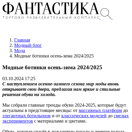
Главная
Модный блог
Мода
Модные ботинки осень-зима 2024/2025
Модные ботинки осень-зима 2024/2025
03.10.2024 17:25
С наступлением осенне-зимнего сезона мир моды вновь
открывает свои двери, предлагая нам яркие и стильные
решения обуви на холода.
Мы собрали главные тренды обуви 2024-2025, которые будут
актуальны в предстоящие месяцы: от
массивных платформ
до
элегантных ботильонов
и от
классических моделей
до
смелых
экспериментов
с материалами и цветами.
Обувь, которая спасёт в дождливую погоду и зимние холода,