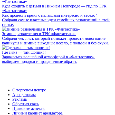
Куда сходить с детьми в Нижнем Новгороде — гид по ТРК
«Фантастика»
Как провести время с малышами интересно и весело?
Собрали самые классные идеи семейных развлечений в этой
статье.
Зимние развлечения в ТРК «Фантастика»
Собрали чек-лист, который поможет провести новогодние
каникулы и зимние выходные весело, с пользой и без скуки.
Где зима — там шопинг!
Заряжаемся волшебной атмосферой в «Фантастике»,
выбираем подарки и праздничные образы.
О торговом центре
Арендаторам
Реклама
Обратная связь
Правовые аспекты
Личный кабинет арендатора