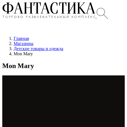
Главная
Магазины
Детские товары и одежда
Mon Mary
Mon Mary