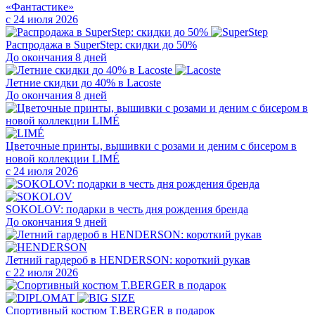
«Фантастике»
с 24 июля 2026
Распродажа в SuperStep: скидки до 50%
До окончания 8 дней
Летние скидки до 40% в Lacoste
До окончания 8 дней
Цветочные принты, вышивки с розами и деним с бисером в
новой коллекции LIMÉ
с 24 июля 2026
SOKOLOV: подарки в честь дня рождения бренда
До окончания 9 дней
Летний гардероб в HENDERSON: короткий рукав
с 22 июля 2026
Cпортивный костюм T.BERGER в подарок