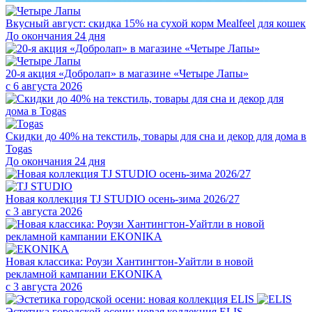
Вкусный август: скидка 15% на сухой корм Mealfeel для кошек
До окончания 24 дня
20-я акция «Добролап» в магазине «Четыре Лапы»
с 6 августа 2026
Скидки до 40% на текстиль, товары для сна и декор для дома в
Togas
До окончания 24 дня
Новая коллекция TJ STUDIO осень-зима 2026/27
с 3 августа 2026
Новая классика: Роузи Хантингтон-Уайтли в новой
рекламной кампании EKONIKA
с 3 августа 2026
Эстетика городской осени: новая коллекция ELIS