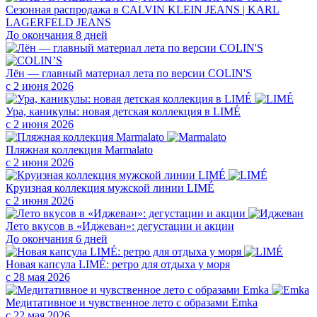
Сезонная распродажа в CALVIN KLEIN JEANS | KARL
LAGERFELD JEANS
До окончания 8 дней
Лён — главный материал лета по версии COLIN'S
с 2 июня 2026
Ура, каникулы: новая детская коллекция в LIMÉ
с 2 июня 2026
Пляжная коллекция Marmalato
с 2 июня 2026
Круизная коллекция мужской линии LIMÉ
с 2 июня 2026
Лето вкусов в «Иджеван»: дегустации и акции
До окончания 6 дней
Новая капсула LIMÉ: ретро для отдыха у моря
с 28 мая 2026
Медитативное и чувственное лето с образами Emka
с 22 мая 2026