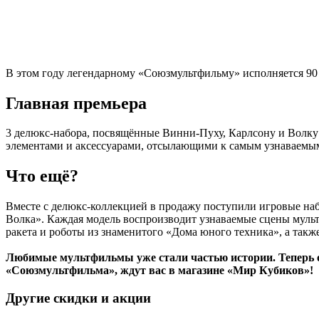
В этом году легендарному «Союзмультфильму» исполняется 90 
Главная премьера
3 делюкс-набора, посвящённые Винни-Пуху, Карлсону и Волку
элементами и аксессуарами, отсылающими к самым узнаваем
Что ещё?
Вместе с делюкс-коллекцией в продажу поступили игровые наб
Волка». Каждая модель воспроизводит узнаваемые сцены муль
ракета и роботы из знаменитого «Дома юного техника», а так
Любимые мультфильмы уже стали частью истории. Теперь 
«Союзмультфильма», ждут вас в магазине «Мир Кубиков»!
Другие скидки и акции