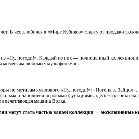
лет. В честь юбилея в «Мире Кубиков» стартуют продажи эксклю
 из «Ну, погоди!». Каждый из них — полноценный коллекционн
ым моментам любимых мультфильмов.
оры по мотивам культового «Ну, погоди!»: «Погоня за Зайцем»
тфильма и наполнена игровыми функциями: здесь есть гонки на
же впечатляющая машина Волка.
они могут стать частью вашей коллекции — эксклюзивные к