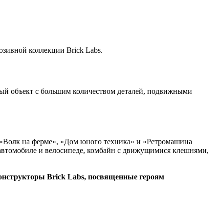
зивной коллекции Brick Labs.
ый объект с большим количеством деталей, подвижными
, «Волк на ферме», «Дом юного техника» и «Ретромашина
 автомобиле и велосипеде, комбайн с движущимися клешнями,
онструкторы Brick Labs, посвященные героям