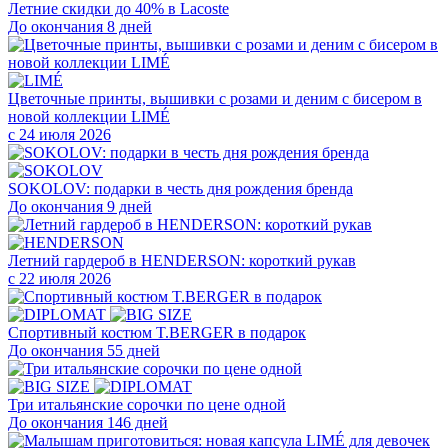
Летние скидки до 40% в Lacoste
До окончания 8 дней
Цветочные принты, вышивки с розами и деним с бисером в
новой коллекции LIMÉ
с 24 июля 2026
SOKOLOV: подарки в честь дня рождения бренда
До окончания 9 дней
Летний гардероб в HENDERSON: короткий рукав
с 22 июля 2026
Cпортивный костюм T.BERGER в подарок
До окончания 55 дней
Три итальянские сорочки по цене одной
До окончания 146 дней