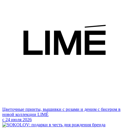
Цветочные принты, вышивки с розами и деним с бисером в
новой коллекции LIMÉ
с 24 июля 2026