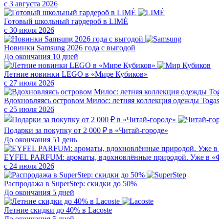
с 3 августа 2026
Готовый школьный гардероб в LIMÉ
с 30 июля 2026
Новинки Samsung 2026 года с выгодой
До окончания 10 дней
Летние новинки LEGO в «Мире Кубиков»
с 27 июля 2026
Вдохновляясь островом Милос: летняя коллекция одежды Toga
с 25 июля 2026
Подарки за покупку от 2 000 ₽ в «Читай-городе»
До окончания 51 день
EYFEL PARFUM: ароматы, вдохновлённые природой. Уже в «
с 24 июля 2026
Распродажа в SuperStep: скидки до 50%
До окончания 5 дней
Летние скидки до 40% в Lacoste
До окончания 5 дней