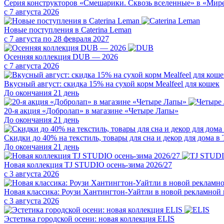
Серия конструкторов «Смешарики. Сквозь вселенные» в «Мир
с 7 августа 2026
Новые поступления в Caterina Leman
с 7 августа по 28 февраля 2027
Осенняя коллекция DUB — 2026
с 7 августа 2026
Вкусный август: скидка 15% на сухой корм Mealfeel для кошек
До окончания 21 день
20-я акция «Добролап» в магазине «Четыре Лапы»
До окончания 21 день
Скидки до 40% на текстиль, товары для сна и декор для дома в 
До окончания 21 день
Новая коллекция TJ STUDIO осень-зима 2026/27
с 3 августа 2026
Новая классика: Роузи Хантингтон-Уайтли в новой рекламн
с 3 августа 2026
Эстетика городской осени: новая коллекция ELIS