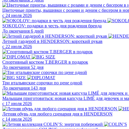
Цветочные принты, вышивки с розами и деним с бисером в н
с 24 июля 2026
SOKOLOV: подарки в честь дня рождения бренда
До окончания 6 дней
Летний гардероб в HENDERSON: короткий рукав
с 22 июля 2026
Cпортивный костюм T.BERGER в подарок
До окончания 52 дня
Три итальянские сорочки по цене одной
До окончания 143 дня
Малышам приготовиться: новая капсула LIMÉ для девочек и ма
с 17 июля 2026
Летняя обувь для любого сценария дня в HENDERSON
с 14 июля 2026