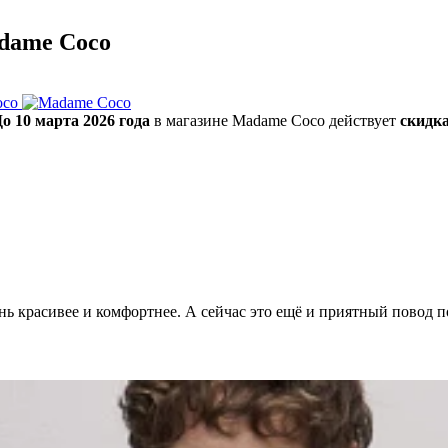
adame Coco
oco
о 10 марта 2026 года
в магазине Madame Coco действует
скидка
 красивее и комфортнее. А сейчас это ещё и приятный повод пор