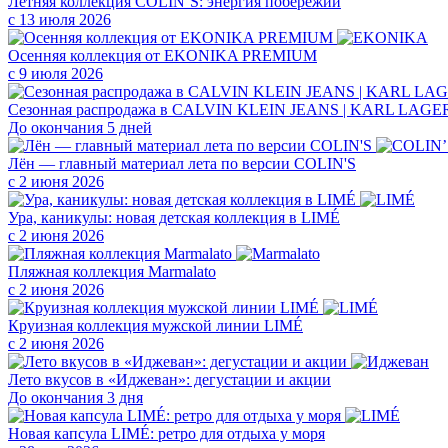
Летняя коллекция COLIN’S: энергия побережий
с 13 июля 2026
Осенняя коллекция от EKONIKA PREMIUM
с 9 июля 2026
Сезонная распродажа в CALVIN KLEIN JEANS | KARL LAG
До окончания 5 дней
Лён — главный материал лета по версии COLIN'S
с 2 июня 2026
Ура, каникулы: новая детская коллекция в LIMÉ
с 2 июня 2026
Пляжная коллекция Marmalato
с 2 июня 2026
Круизная коллекция мужской линии LIMÉ
с 2 июня 2026
Лето вкусов в «Иджеван»: дегустации и акции
До окончания 3 дня
Новая капсула LIMÉ: ретро для отдыха у моря