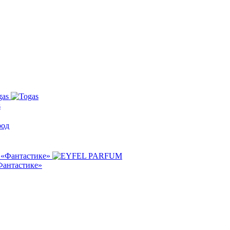
s
Фантастике»