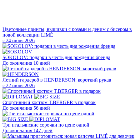
Цветочные принты, вышивки с розами и деним с бисером в
новой коллекции LIMÉ
с 24 июля 2026
SOKOLOV: подарки в честь дня рождения бренда
До окончания 10 дней
Летний гардероб в HENDERSON: короткий рукав
с 22 июля 2026
Cпортивный костюм T.BERGER в подарок
До окончания 56 дней
Три итальянские сорочки по цене одной
До окончания 147 дней