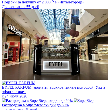
Подарки за покупку от 2 000 ₽ в «Читай-городе»
До окончания 55 дней
EYFEL PARFUM: ароматы, вдохновлённые природой. Уже в
«Фантастике»
с 24 июля 2026
Распродажа в SuperStep: скидки до 50%
До окончания 9 дней