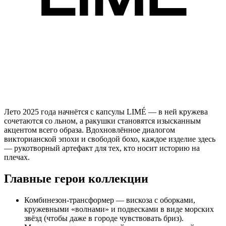
Лето 2025 года начнётся с капсулы LIMÉ — в ней кружева
сочетаются со льном, а ракушки становятся изысканным
акцентом всего образа. Вдохновлённое диалогом
викторианской эпохи и свободой бохо, каждое изделие здесь
— рукотворный артефакт для тех, кто носит историю на
плечах.
Главные герои коллекции
Комбинезон-трансформер — вискоза с оборками,
кружевными «волнами» и подвесками в виде морских
звёзд (чтобы даже в городе чувствовать бриз).