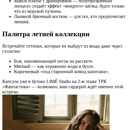
Макси-платье с драпировкой — полупрозрачный
лиоцелл создаёт эффект «мокрого» шёлка, будто только
что из морской пучины.
Льняной брючный костюм — для тех, кто предпочитает
экошик.
Палитра летней коллекции
Встречайте оттенки, которые не выйдут из моды даже через
столетие:
Беж, напоминающий песок на рассвете.
Мятный — как отражение воды в бухте.
Коричневый «под старинный комод капитана».
Капсула уже в бутике LIMÉ Studio на 2-м этаже ТРК
«Фантастика» — возможно, ваш гардероб ждёт именно этой
встречи.