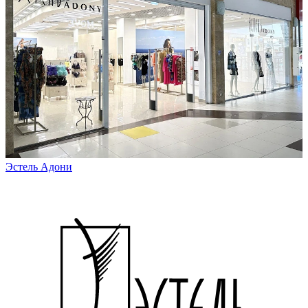
Эстель Адони