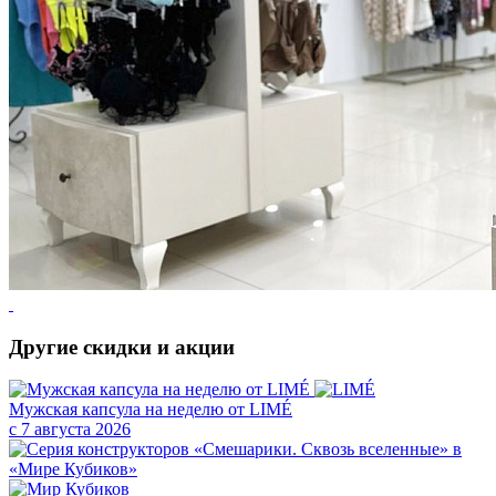
Другие скидки и акции
Мужская капсула на неделю от LIMÉ
с 7 августа 2026