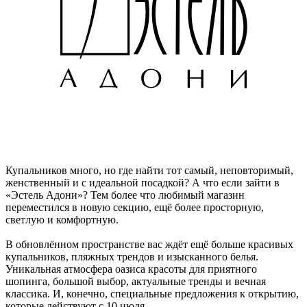
Купальников много, но где найти тот самый, неповторимый,
женственный и с идеальной посадкой? А что если зайти в
«Эстель Адони»? Тем более что любимый магазин
переместился в новую секцию, ещё более просторную,
светлую и комфортную.
В обновлённом пространстве вас ждёт ещё больше красивых
купальников, пляжных трендов и изысканного белья.
Уникальная атмосфера оазиса красоты для приятного
шопинга, большой выбор, актуальные тренды и вечная
классика. И, конечно, специальные предложения к открытию,
которые действуют с 10 июля.