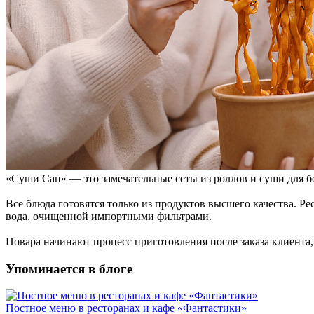
«Суши Сан» — это замечательные сеты из роллов и суши для 
Все блюда готовятся только из продуктов высшего качества. Р
вода, очищенной импортными фильтрами.
Повара начинают процесс приготовления после заказа клиента,
Упоминается в блоге
Постное меню в ресторанах и кафе «Фантастики»