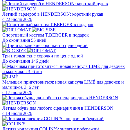
Летний гардероб в HENDERSON: короткий рукав
с 22 июля 2026
Cпортивный костюм T.BERGER в подарок
До окончания 55 дней
Три итальянские сорочки по цене одной
До окончания 146 дней
Малышам приготовиться: новая капсула LIMÉ для девочек и
мальчиков 3–6 лет
с 17 июля 2026
Летняя обувь для любого сценария дня в HENDERSON
с 14 июля 2026
Летняя коллекция COLIN’S: энергия побережий