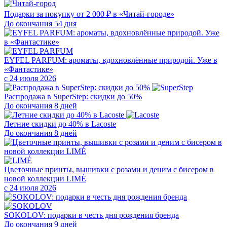
Подарки за покупку от 2 000 ₽ в «Читай-городе»
До окончания 54 дня
EYFEL PARFUM: ароматы, вдохновлённые природой. Уже в
«Фантастике»
с 24 июля 2026
Распродажа в SuperStep: скидки до 50%
До окончания 8 дней
Летние скидки до 40% в Lacoste
До окончания 8 дней
Цветочные принты, вышивки с розами и деним с бисером в
новой коллекции LIMÉ
с 24 июля 2026
SOKOLOV: подарки в честь дня рождения бренда
До окончания 9 дней