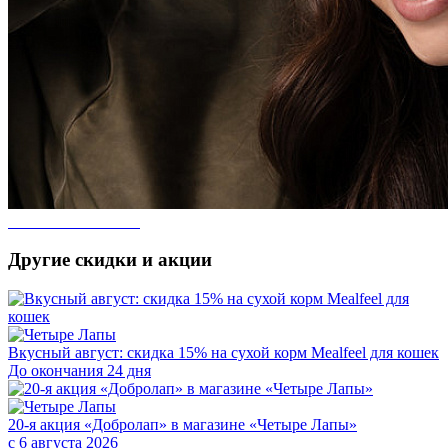
Другие скидки и акции
Вкусный август: скидка 15% на сухой корм Mealfeel для кошек
До окончания 24 дня
20-я акция «Добролап» в магазине «Четыре Лапы»
с 6 августа 2026