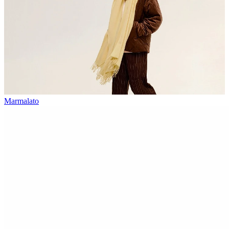
Marmalato