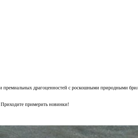
и премиальных драгоценностей с роскошными природными бри
. Приходите примерить новинки!