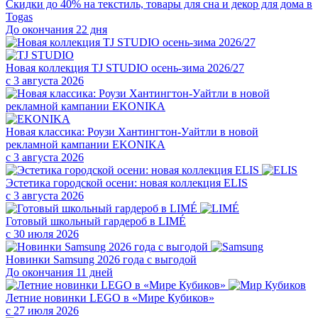
Скидки до 40% на текстиль, товары для сна и декор для дома в
Togas
До окончания 22 дня
Новая коллекция TJ STUDIO осень-зима 2026/27
с 3 августа 2026
Новая классика: Роузи Хантингтон-Уайтли в новой
рекламной кампании EKONIKA
с 3 августа 2026
Эстетика городской осени: новая коллекция ELIS
с 3 августа 2026
Готовый школьный гардероб в LIMÉ
с 30 июля 2026
Новинки Samsung 2026 года с выгодой
До окончания 11 дней
Летние новинки LEGO в «Мире Кубиков»
с 27 июля 2026