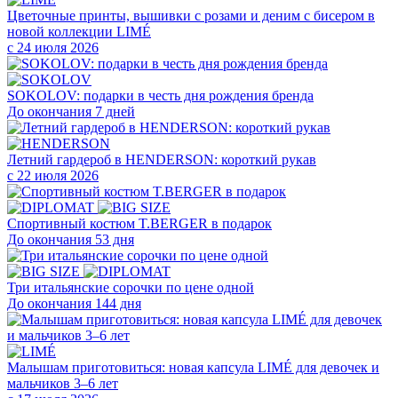
Цветочные принты, вышивки с розами и деним с бисером в
новой коллекции LIMÉ
с 24 июля 2026
SOKOLOV: подарки в честь дня рождения бренда
До окончания 7 дней
Летний гардероб в HENDERSON: короткий рукав
с 22 июля 2026
Cпортивный костюм T.BERGER в подарок
До окончания 53 дня
Три итальянские сорочки по цене одной
До окончания 144 дня
Малышам приготовиться: новая капсула LIMÉ для девочек и
мальчиков 3–6 лет