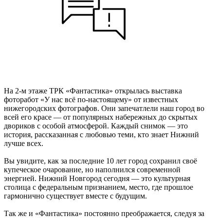
На 2-м этаже ТРК «Фантастика» открылась выставка
фоторабот «У нас всё по-настоящему» от известных
нижегородских фотографов. Они запечатлели наш город во
всей его красе — от популярных набережных до скрытых
двориков с особой атмосферой. Каждый снимок — это
история, рассказанная с любовью теми, кто знает Нижний
лучше всех.
Вы увидите, как за последние 10 лет город сохранил своё
купеческое очарование, но наполнился современной
энергией. Нижний Новгород сегодня — это культурная
столица с федеральным признанием, место, где прошлое
гармонично существует вместе с будущим.
Так же и «Фантастика» постоянно преображается, следуя за