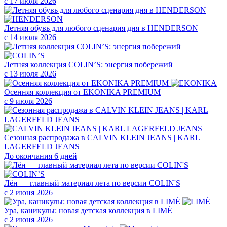
с 17 июля 2026
Летняя обувь для любого сценария дня в HENDERSON
с 14 июля 2026
Летняя коллекция COLIN’S: энергия побережий
с 13 июля 2026
Осенняя коллекция от EKONIKA PREMIUM
с 9 июля 2026
Сезонная распродажа в CALVIN KLEIN JEANS | KARL
LAGERFELD JEANS
До окончания 6 дней
Лён — главный материал лета по версии COLIN'S
с 2 июня 2026
Ура, каникулы: новая детская коллекция в LIMÉ
с 2 июня 2026