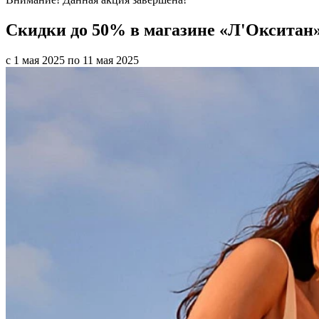
Скидки до 50% в магазине «Л'Окситан
с 1 мая 2025 по 11 мая 2025