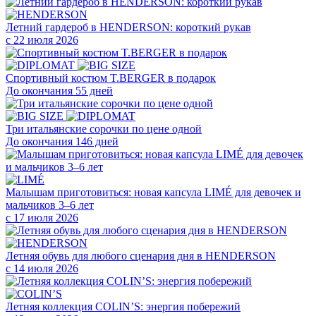
Летний гардероб в HENDERSON: короткий рукав
с 22 июля 2026
Cпортивный костюм T.BERGER в подарок
До окончания 55 дней
Три итальянские сорочки по цене одной
До окончания 146 дней
Малышам приготовиться: новая капсула LIMÉ для девочек и
мальчиков 3–6 лет
с 17 июля 2026
Летняя обувь для любого сценария дня в HENDERSON
с 14 июля 2026
Летняя коллекция COLIN’S: энергия побережий