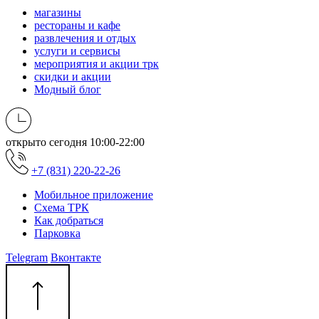
магазины
рестораны и кафе
развлечения и отдых
услуги и сервисы
мероприятия и акции трк
скидки и акции
Модный блог
открыто сегодня
10:00-22:00
+7 (831) 220-22-26
Мобильное приложение
Схема ТРК
Как добраться
Парковка
Telegram
Вконтакте