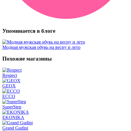
Упоминается в блоге
Модная мужская обувь на весну и лето
Похожие магазины
Respect
GEOX
ECCO
SuperStep
EKONIKA
Grand Gudini