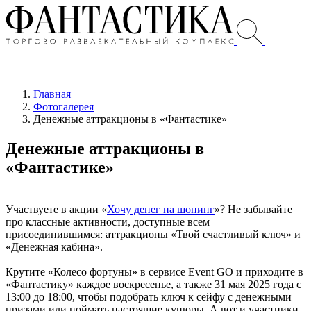
Главная
Фотогалерея
Денежные аттракционы в «Фантастике»
Денежные аттракционы в
«Фантастике»
Участвуете в акции «
Хочу денег на шопинг
»? Не забывайте
про классные активности, доступные всем
присоединившимся: аттракционы «Твой счастливый ключ» и
«Денежная кабина».
Крутите «Колесо фортуны» в сервисе Event GO и приходите в
«Фантастику» каждое воскресенье, а также 31 мая 2025 года с
13:00 до 18:00, чтобы подобрать ключ к сейфу с денежными
призами или поймать настоящие купюры. А вот и участники