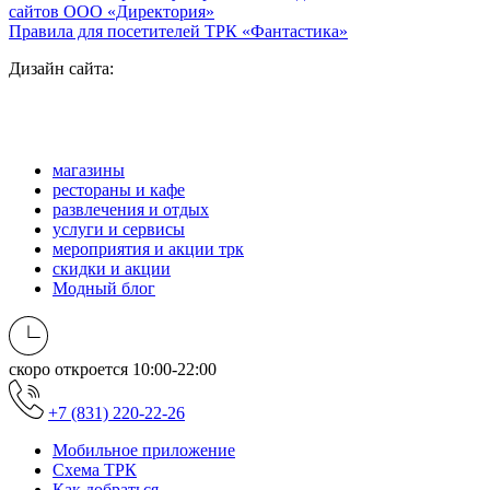
сайтов ООО «Директория»
Правила для посетителей ТРК «Фантастика»
Дизайн сайта:
магазины
рестораны и кафе
развлечения и отдых
услуги и сервисы
мероприятия и акции трк
скидки и акции
Модный блог
скоро откроется
10:00-22:00
+7 (831) 220-22-26
Мобильное приложение
Схема ТРК
Как добраться