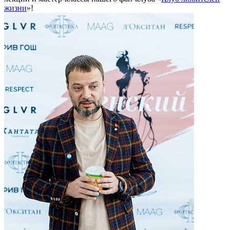
жизни
»!