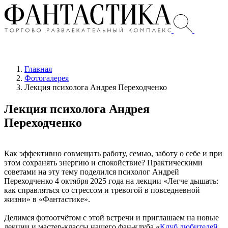
Главная
Фотогалерея
Лекция психолога Андрея Переходченко
Лекция психолога Андрея
Переходченко
Как эффективно совмещать работу, семью, заботу о себе и при
этом сохранять энергию и спокойствие? Практическими
советами на эту тему поделился психолог Андрей
Переходченко 4 октября 2025 года на лекции «Легче дышать:
как справляться со стрессом и тревогой в повседневной
жизни» в «Фантастике».
Делимся фотоотчётом с этой встречи и приглашаем на новые
лекции и мастер-классы нашего фан-клуба «
Клуб любителей