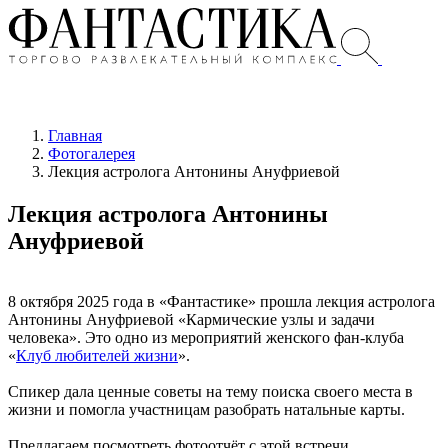
Главная
Фотогалерея
Лекция астролога Антонины Ануфриевой
Лекция астролога Антонины
Ануфриевой
8 октября 2025 года в «Фантастике» прошла лекция астролога
Антонины Ануфриевой «Кармические узлы и задачи
человека». Это одно из мероприятий женского фан-клуба
«
Клуб любителей жизни
».
Спикер дала ценные советы на тему поиска своего места в
жизни и помогла участницам разобрать натальные карты.
Предлагаем посмотреть фотоотчёт с этой встречи.