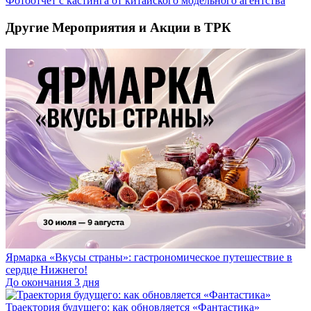
Фотоотчёт с кастинга от китайского модельного агентства
Другие Мероприятия и Акции в ТРК
Ярмарка «Вкусы страны»: гастрономическое путешествие в
сердце Нижнего!
До окончания 3 дня
Траектория будущего: как обновляется «Фантастика»