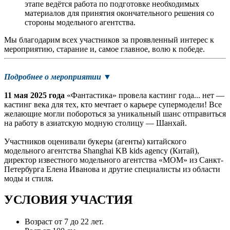
этапе ведётся работа по подготовке необходимых
материалов для принятия окончательного решения со
стороны модельного агентства.
Мы благодарим всех участников за проявленный интерес к
мероприятию, старание и, самое главное, волю к победе.
Подробнее о мероприятии ▼
11 мая 2025 года
«Фантастика» провела кастинг года... нет —
кастинг века для тех, кто мечтает о карьере супермодели! Все
желающие могли побороться за уникальный шанс отправиться
на работу в азиатскую модную столицу — Шанхай.
Участников оценивали букеры (агенты) китайского
модельного агентства Shanghai KB kids agency (Китай),
директор известного модельного агентства «МОМ» из Санкт-
Петербурга Елена Иванова и другие специалисты из области
моды и стиля.
УСЛОВИЯ УЧАСТИЯ
Возраст от 7 до 22 лет.