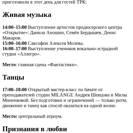
приготовили в этот день для гостей ТРК:
Живая музыка
14:00–15:00
Выступление артистов продюсерского центра
«Открытие»: Данила Аношин, Семён Бердышев, Денис
Макаров.
15:00–16:00
Саксофон Алексея Молева.
16:00–17:00
Выступление учеников вокально-эстрадной
студии «Аллегро».
Место
: главная сцена «Фантастики».
Танцы
17:00–18:00
Открытый мастер-класс по бачате от
преподавателей студии MILANGE Андрея Шевцова и Милы
Миненковой. Без подготовки и ограничений — только ритм,
движение и танец как способ оказаться на одной волне.
Место:
центральный атриум.
Признания в любви