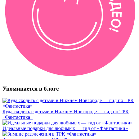
Упоминается в блоге
Куда сходить с детьми в Нижнем Новгороде — гид по ТРК
«Фантастика»
Идеальные подарки для любимых — гид от «Фантастики»