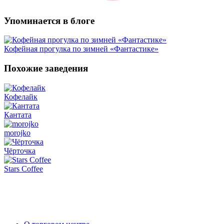
Упоминается в блоге
Кофейная прогулка по зимней «Фантастике»
Похожие заведения
Кофелайк
Кантата
morojko
Чёрточка
Stars Coffee