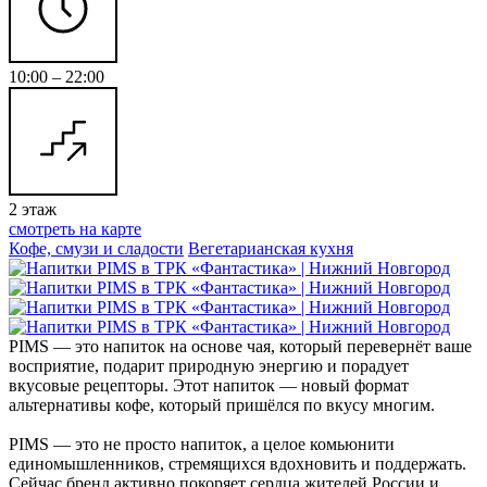
10:00 – 22:00
2 этаж
смотреть на карте
Кофе, смузи и сладости
Вегетарианская кухня
PIMS — это напиток на основе чая, который перевернёт ваше
восприятие, подарит природную энергию и порадует
вкусовые рецепторы. Этот напиток — новый формат
альтернативы кофе, который пришёлся по вкусу многим.
PIMS — это не просто напиток, а целое комьюнити
единомышленников, стремящихся вдохновить и поддержать.
Сейчас бренд активно покоряет сердца жителей России и