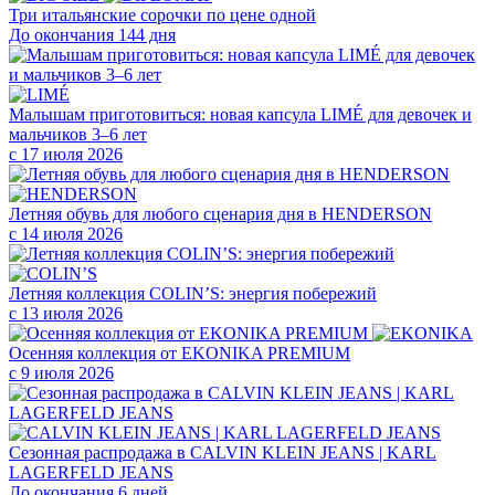
Три итальянские сорочки по цене одной
До окончания 144 дня
Малышам приготовиться: новая капсула LIMÉ для девочек и
мальчиков 3–6 лет
с 17 июля 2026
Летняя обувь для любого сценария дня в HENDERSON
с 14 июля 2026
Летняя коллекция COLIN’S: энергия побережий
с 13 июля 2026
Осенняя коллекция от EKONIKA PREMIUM
с 9 июля 2026
Сезонная распродажа в CALVIN KLEIN JEANS | KARL
LAGERFELD JEANS
До окончания 6 дней