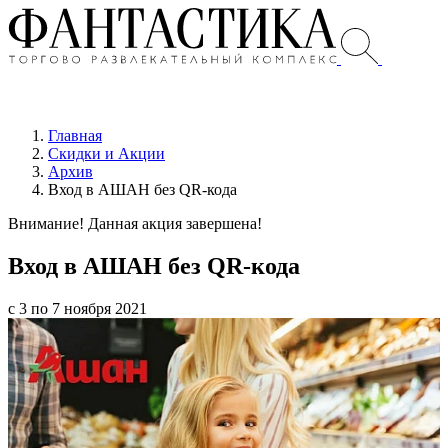
Главная
Скидки и Акции
Архив
Вход в АШАН без QR-кода
Внимание! Данная акция завершена!
Вход в АШАН без QR-кода
с 3 по 7 ноября 2021