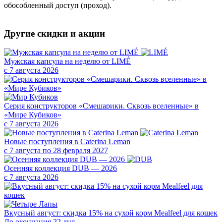
обособленный доступ (проход).
Другие скидки и акции
Мужская капсула на неделю от LIMÉ
с 7 августа 2026
Серия конструкторов «Смешарики. Сквозь вселенные» в
«Мире Кубиков»
с 7 августа 2026
Новые поступления в Caterina Leman
с 7 августа по 28 февраля 2027
Осенняя коллекция DUB — 2026
с 7 августа 2026
Вкусный август: скидка 15% на сухой корм Mealfeel для кошек
До окончания 22 дня