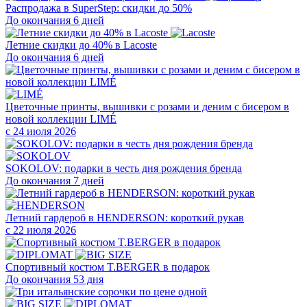
Распродажа в SuperStep: скидки до 50%
До окончания 6 дней
Летние скидки до 40% в Lacoste
До окончания 6 дней
Цветочные принты, вышивки с розами и деним с бисером в
новой коллекции LIMÉ
с 24 июля 2026
SOKOLOV: подарки в честь дня рождения бренда
До окончания 7 дней
Летний гардероб в HENDERSON: короткий рукав
с 22 июля 2026
Cпортивный костюм T.BERGER в подарок
До окончания 53 дня