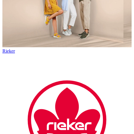
Rieker