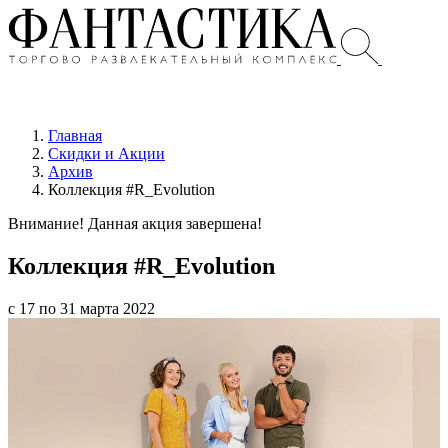
Главная
Скидки и Акции
Архив
Коллекция #R_Evolution
Внимание! Данная акция завершена!
Коллекция #R_Evolution
с 17 по 31 марта 2022