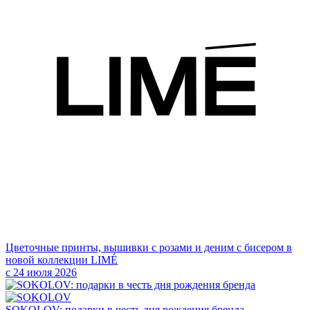
Цветочные принты, вышивки с розами и деним с бисером в
новой коллекции LIMÉ
с 24 июля 2026
SOKOLOV: подарки в честь дня рождения бренда