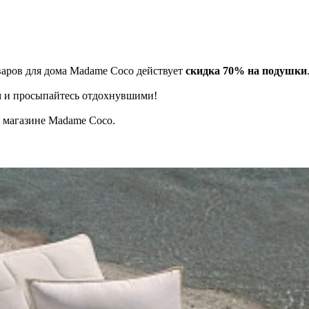
варов для дома Madame Coco действует
скидка 70% на подушки
ом и просыпайтесь отдохнувшими!
в магазине Madame Coco.